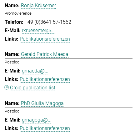
Ronja Krüsemer
Promovierende
+49 (0)3641 57-1562
rkruesemer@...
Publikationsreferenzen
Gerald Patrick Maeda
Postdoc
gmaeda@...
Publikationsreferenzen
Orcid publication list
PhD Giulia Magoga
Postdoc
gmagoga@...
Publikationsreferenzen