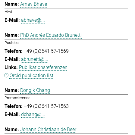
Arnav Bhave
Hiwi
abhave@...
PhD Andrés Eduardo Brunetti
Postdoc
+49 (0)3641 57-1569
abrunetti@...
Publikationsreferenzen
Orcid publication list
Dongik Chang
Promovierende
+49 (0)3641 57-1563
dchang@...
Johann Christiaan de Beer