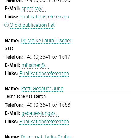
+49 (0)3641 57-1520
cpereira@...
Publikationsreferenzen
Orcid publication list
Dr. Maike Laura Fischer
Gast
+49 (0)3641 57-1517
mfischer@...
Publikationsreferenzen
Steffi Gebauer-Jung
Technische Assistentin
+49 (0)3641 57-1553
gebauer-jung@...
Publikationsreferenzen
Dr. rer. nat. Lydia Gruber