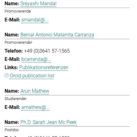
Sreyashi Mandal
Promovierende
smandal@...
Bernal Antonio Matarrita Carranza
Promovierender
+49 (0)3641 57-1565
bcarranza@...
Publikationsreferenzen
Orcid publication list
Arun Mathew
Studierender
amathew@...
Ph.D. Sarah Jean Mc Peek
Postdoc