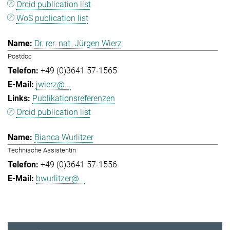
Orcid publication list
WoS publication list
Dr. rer. nat. Jürgen Wierz
Postdoc
+49 (0)3641 57-1565
jwierz@...
Publikationsreferenzen
Orcid publication list
Bianca Wurlitzer
Technische Assistentin
+49 (0)3641 57-1556
bwurlitzer@...