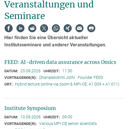
Veranstaltungen und
Seminare
Hier finden Sie eine Übersicht aktueller
Institutsseminare und anderer Veranstaltungen.
FEED: AI-driven data assurance across Omics
20.08.2026
11:30
DATUM:
UHRZEIT:
Dhanalakshmi Jothi
Founder FEED
VORTRAGENDE(R):
Hybrid lecture (online via zoom & MPI-CE, A1.009 + A1.011)
ORT:
Institute Symposium
10.09.2026
09:00
DATUM:
UHRZEIT:
Various MPI-CE senior scientists
VORTRAGENDE(R):