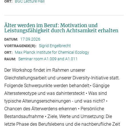
BGC Lecture Hall
ORT:
Älter werden im Beruf: Motivation und
Leistungsfähigkeit durch Achtsamkeit erhalten
17.09.2026
DATUM:
Sigrid Engelbrecht
VORTRAGENDE(R):
Max Planck Institute for Chemical Ecology
ORT:
Seminar room A1.009 and A1.011
RAUM:
Der Workshop findet im Rahmen unserer
Gleichstellungsarbeit und unserer Diversity-Initiative statt.
Folgende Schwerpunkte werden behandelt:• Gängige
Altersstereotype und was dahintersteckt • Was sind
typische Alterungserscheinungen - und was nicht? •
Chancen des Älterwerdens erkennen • Persönliche
Bestandsaufnahme • Ziele, Werte und Umsetzung: Die
letzte Phase des Berufslebens und die nachberufliche Zeit