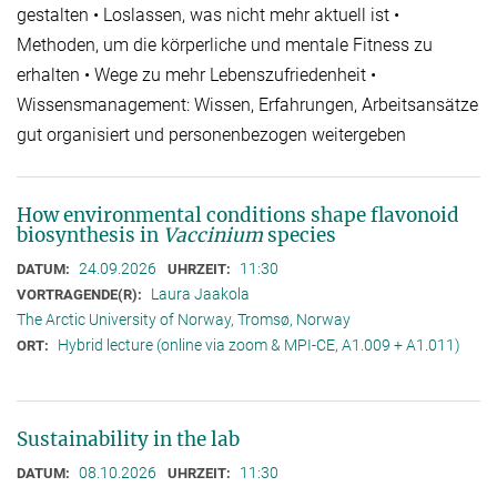
gestalten • Loslassen, was nicht mehr aktuell ist •
Methoden, um die körperliche und mentale Fitness zu
erhalten • Wege zu mehr Lebenszufriedenheit •
Wissensmanagement: Wissen, Erfahrungen, Arbeitsansätze
gut organisiert und personenbezogen weitergeben
How environmental conditions shape flavonoid
biosynthesis in
Vaccinium
species
24.09.2026
11:30
DATUM:
UHRZEIT:
Laura Jaakola
VORTRAGENDE(R):
The Arctic University of Norway, Tromsø, Norway
Hybrid lecture (online via zoom & MPI-CE, A1.009 + A1.011)
ORT:
Sustainability in the lab
08.10.2026
11:30
DATUM:
UHRZEIT: