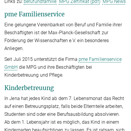
Links zu:
berufundfamilie
MPG Zertifikat (pdf)
MPG News
pme Familienservice
Eine gelungene Vereinbarkeit von Beruf und Familie ihrer
Beschäftigten ist der Max-Planck-Gesellschaft zur
Förderung der Wissenschaften e.V. ein besonderes
Anliegen.
Seit Juli 2015 unterstützt die Firma
pme Familienservice
GmbH
die MPG und ihre Beschäftigten bei
Kinderbetreuung und Pflege.
Kinderbetreuung
In Jena hat jedes Kind ab dem 7. Lebensmonat das Recht
auf einen Betreuungsplatz, falls beide Elternteile arbeiten,
Studenten sind oder eine Berufsausbildung absolvieren.
Ab dem 1. Lebensjahr ist es möglich, das Kind in einem
Kindergarten beaufsichtigen zu lassen. Es ist ratsam, sich