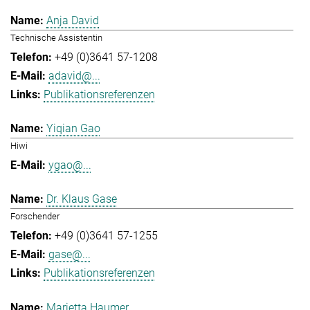
Anja David
Technische Assistentin
+49 (0)3641 57-1208
adavid@...
Publikationsreferenzen
Yiqian Gao
Hiwi
ygao@...
Dr. Klaus Gase
Forschender
+49 (0)3641 57-1255
gase@...
Publikationsreferenzen
Marietta Haumer