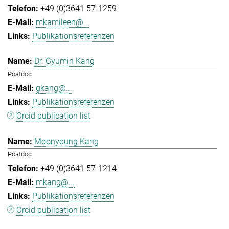
+49 (0)3641 57-1259
mkamileen@...
Publikationsreferenzen
Dr. Gyumin Kang
Postdoc
gkang@...
Publikationsreferenzen
Orcid publication list
Moonyoung Kang
Postdoc
+49 (0)3641 57-1214
mkang@...
Publikationsreferenzen
Orcid publication list