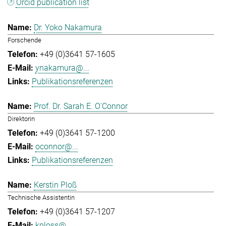
Orcid publication list
Dr. Yoko Nakamura
Forschende
+49 (0)3641 57-1605
ynakamura@...
Publikationsreferenzen
Prof. Dr. Sarah E. O'Connor
Direktorin
+49 (0)3641 57-1200
oconnor@...
Publikationsreferenzen
Kerstin Ploß
Technische Assistentin
+49 (0)3641 57-1207
kploss@...