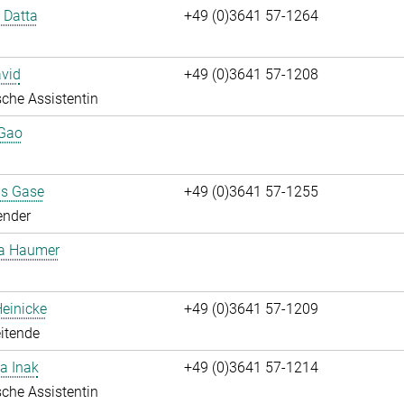
i Datta
+49 (0)3641 57-1264
vid
+49 (0)3641 57-1208
che Assistentin
 Gao
us Gase
+49 (0)3641 57-1255
ender
ta Haumer
einicke
+49 (0)3641 57-1209
itende
a Inak
+49 (0)3641 57-1214
che Assistentin