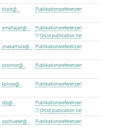
kluck@...
Publikationsreferenzen
smahajan@...
Publikationsreferenzen
Orcid publication list
ynakamura@...
Publikationsreferenzen
oconnor@...
Publikationsreferenzen
kploss@...
Publikationsreferenzen
dqi@...
Publikationsreferenzen
Orcid publication list
sschlueter@...
Publikationsreferenzen