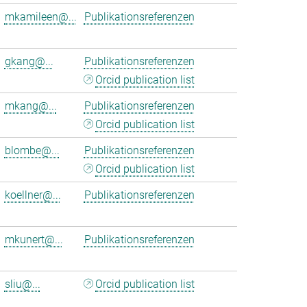
mkamileen@...
Publikationsreferenzen
gkang@...
Publikationsreferenzen
Orcid publication list
mkang@...
Publikationsreferenzen
Orcid publication list
blombe@...
Publikationsreferenzen
Orcid publication list
koellner@...
Publikationsreferenzen
mkunert@...
Publikationsreferenzen
sliu@...
Orcid publication list