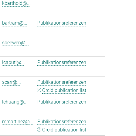
kbarthold@...
bartram@...
Publikationsreferenzen
sbeewen@...
lcaputi@...
Publikationsreferenzen
scarr@...
Publikationsreferenzen
Orcid publication list
lchuang@...
Publikationsreferenzen
mmartinez@...
Publikationsreferenzen
Orcid publication list