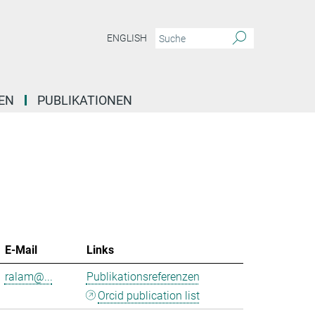
ENGLISH
EN
PUBLIKATIONEN
E-Mail
Links
ralam@...
Publikationsreferenzen
Orcid publication list