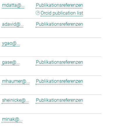
mdatta@...
Publikationsreferenzen
Orcid publication list
adavid@...
Publikationsreferenzen
ygao@...
gase@...
Publikationsreferenzen
mhaumer@...
Publikationsreferenzen
sheinicke@...
Publikationsreferenzen
minak@...