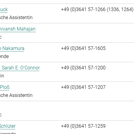
Luck
+49 (0)3641 57-1266 (1336, 1264)
che Assistentin
Shivansh Mahajan
c
ko Nakamura
+49 (0)3641 57-1605
ende
r. Sarah E. O'Connor
+49 (0)3641 57-1200
rin
 Ploß
+49 (0)3641 57-1207
che Assistentin
c
chlüter
+49 (0)3641 57-1259