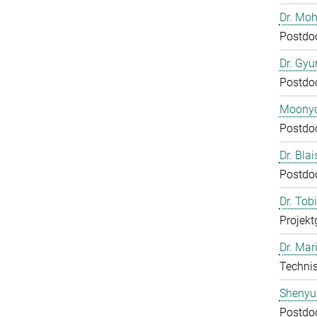
Dr. Mo
Postdo
Dr. Gy
Postdo
Moony
Postdo
Dr. Bla
Postdo
Dr. Tob
Projekt
Dr. Mar
Technis
Shenyu
Postdo