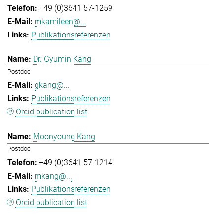
+49 (0)3641 57-1259
mkamileen@...
Publikationsreferenzen
Dr. Gyumin Kang
Postdoc
gkang@...
Publikationsreferenzen
Orcid publication list
Moonyoung Kang
Postdoc
+49 (0)3641 57-1214
mkang@...
Publikationsreferenzen
Orcid publication list