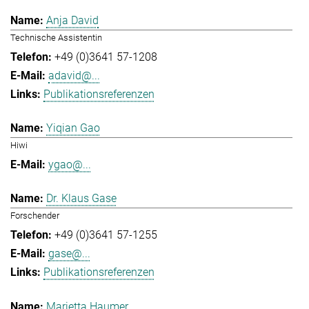
Anja David
Technische Assistentin
+49 (0)3641 57-1208
adavid@...
Publikationsreferenzen
Yiqian Gao
Hiwi
ygao@...
Dr. Klaus Gase
Forschender
+49 (0)3641 57-1255
gase@...
Publikationsreferenzen
Marietta Haumer