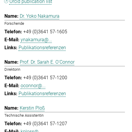
Orcid publication list
Dr. Yoko Nakamura
Forschende
+49 (0)3641 57-1605
ynakamura@...
Publikationsreferenzen
Prof. Dr. Sarah E. O'Connor
Direktorin
+49 (0)3641 57-1200
oconnor@...
Publikationsreferenzen
Kerstin Ploß
Technische Assistentin
+49 (0)3641 57-1207
kploss@...