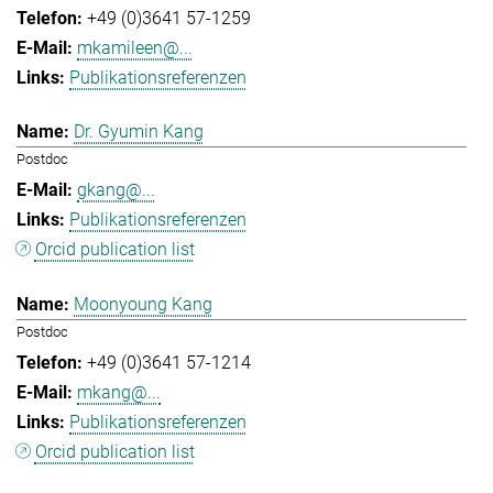
+49 (0)3641 57-1259
mkamileen@...
Publikationsreferenzen
Dr. Gyumin Kang
Postdoc
gkang@...
Publikationsreferenzen
Orcid publication list
Moonyoung Kang
Postdoc
+49 (0)3641 57-1214
mkang@...
Publikationsreferenzen
Orcid publication list