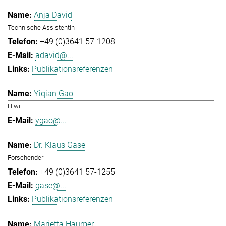
Anja David
Technische Assistentin
+49 (0)3641 57-1208
adavid@...
Publikationsreferenzen
Yiqian Gao
Hiwi
ygao@...
Dr. Klaus Gase
Forschender
+49 (0)3641 57-1255
gase@...
Publikationsreferenzen
Marietta Haumer