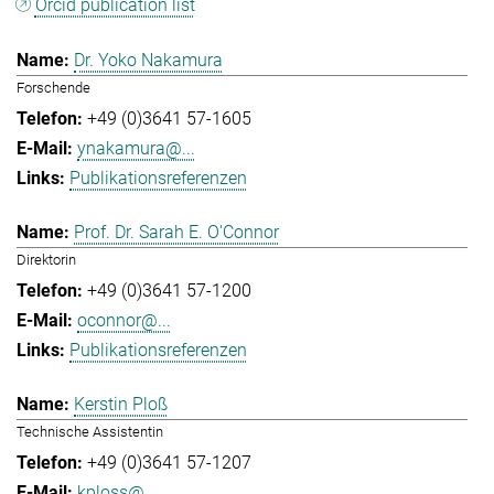
Orcid publication list
Dr. Yoko Nakamura
Forschende
+49 (0)3641 57-1605
ynakamura@...
Publikationsreferenzen
Prof. Dr. Sarah E. O'Connor
Direktorin
+49 (0)3641 57-1200
oconnor@...
Publikationsreferenzen
Kerstin Ploß
Technische Assistentin
+49 (0)3641 57-1207
kploss@...