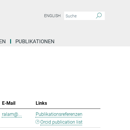
ENGLISH
EN
PUBLIKATIONEN
E-Mail
Links
ralam@...
Publikationsreferenzen
Orcid publication list