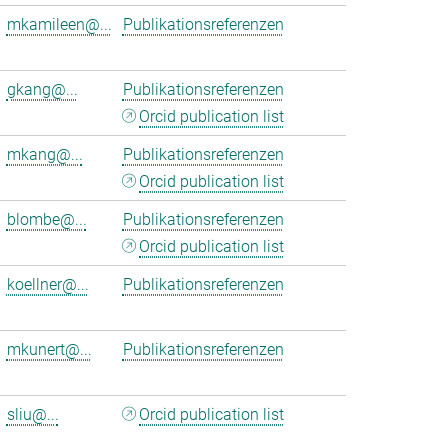
mkamileen@...
Publikationsreferenzen
gkang@...
Publikationsreferenzen
Orcid publication list
mkang@...
Publikationsreferenzen
Orcid publication list
blombe@...
Publikationsreferenzen
Orcid publication list
koellner@...
Publikationsreferenzen
mkunert@...
Publikationsreferenzen
sliu@...
Orcid publication list