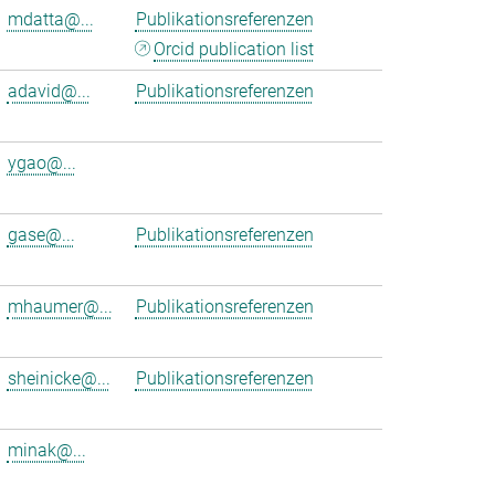
mdatta@...
Publikationsreferenzen
Orcid publication list
adavid@...
Publikationsreferenzen
ygao@...
gase@...
Publikationsreferenzen
mhaumer@...
Publikationsreferenzen
sheinicke@...
Publikationsreferenzen
minak@...