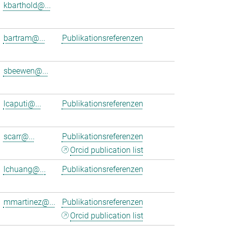
kbarthold@...
bartram@...
Publikationsreferenzen
sbeewen@...
lcaputi@...
Publikationsreferenzen
scarr@...
Publikationsreferenzen
Orcid publication list
lchuang@...
Publikationsreferenzen
mmartinez@...
Publikationsreferenzen
Orcid publication list