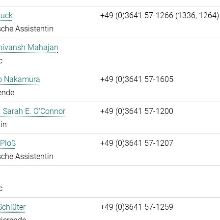
Luck
+49 (0)3641 57-1266 (1336, 1264)
che Assistentin
Shivansh Mahajan
c
ko Nakamura
+49 (0)3641 57-1605
ende
r. Sarah E. O'Connor
+49 (0)3641 57-1200
rin
 Ploß
+49 (0)3641 57-1207
che Assistentin
c
chlüter
+49 (0)3641 57-1259