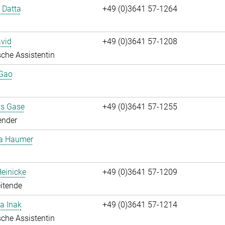
i Datta
+49 (0)3641 57-1264
vid
+49 (0)3641 57-1208
che Assistentin
 Gao
us Gase
+49 (0)3641 57-1255
ender
ta Haumer
einicke
+49 (0)3641 57-1209
itende
a Inak
+49 (0)3641 57-1214
che Assistentin