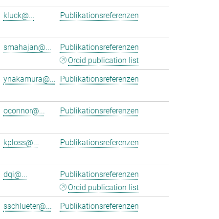
kluck@...
Publikationsreferenzen
smahajan@...
Publikationsreferenzen
Orcid publication list
ynakamura@...
Publikationsreferenzen
oconnor@...
Publikationsreferenzen
kploss@...
Publikationsreferenzen
dqi@...
Publikationsreferenzen
Orcid publication list
sschlueter@...
Publikationsreferenzen