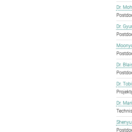
Dr. Mo
Postdo
Dr. Gy
Postdo
Moony
Postdo
Dr. Bla
Postdo
Dr. Tob
Projekt
Dr. Mar
Technis
Shenyu
Postdo