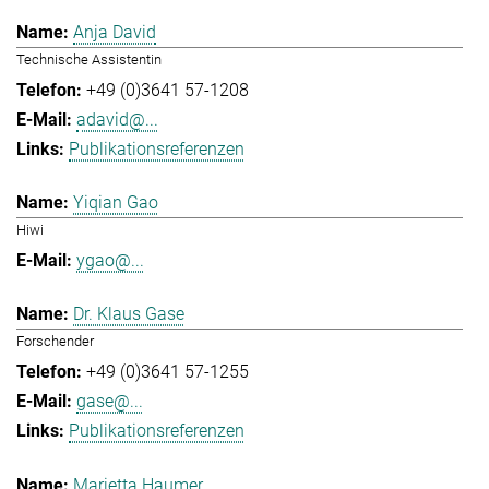
Anja David
Technische Assistentin
+49 (0)3641 57-1208
adavid@...
Publikationsreferenzen
Yiqian Gao
Hiwi
ygao@...
Dr. Klaus Gase
Forschender
+49 (0)3641 57-1255
gase@...
Publikationsreferenzen
Marietta Haumer