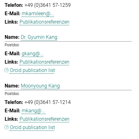
+49 (0)3641 57-1259
mkamileen@...
Publikationsreferenzen
Dr. Gyumin Kang
Postdoc
gkang@...
Publikationsreferenzen
Orcid publication list
Moonyoung Kang
Postdoc
+49 (0)3641 57-1214
mkang@...
Publikationsreferenzen
Orcid publication list