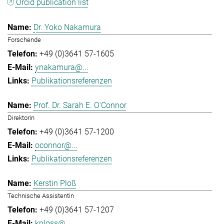
Orcid publication list
Dr. Yoko Nakamura
Forschende
+49 (0)3641 57-1605
ynakamura@...
Publikationsreferenzen
Prof. Dr. Sarah E. O'Connor
Direktorin
+49 (0)3641 57-1200
oconnor@...
Publikationsreferenzen
Kerstin Ploß
Technische Assistentin
+49 (0)3641 57-1207
kploss@...