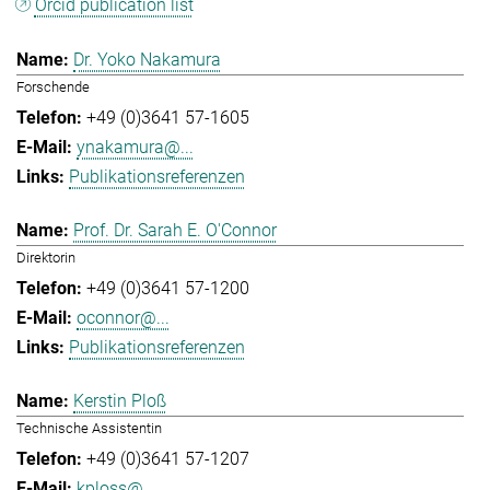
Orcid publication list
Dr. Yoko Nakamura
Forschende
+49 (0)3641 57-1605
ynakamura@...
Publikationsreferenzen
Prof. Dr. Sarah E. O'Connor
Direktorin
+49 (0)3641 57-1200
oconnor@...
Publikationsreferenzen
Kerstin Ploß
Technische Assistentin
+49 (0)3641 57-1207
kploss@...