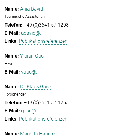
Anja David
Technische Assistentin
+49 (0)3641 57-1208
adavid@...
Publikationsreferenzen
Yiqian Gao
Hiwi
ygao@...
Dr. Klaus Gase
Forschender
+49 (0)3641 57-1255
gase@...
Publikationsreferenzen
Marietta Haumer