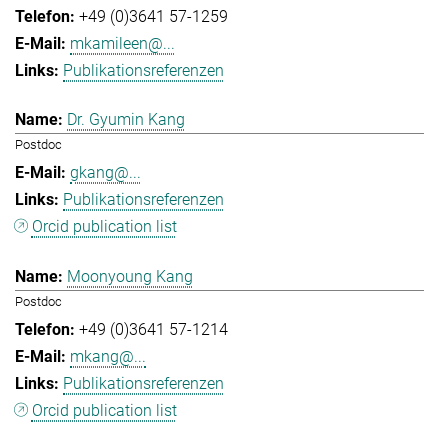
+49 (0)3641 57-1259
mkamileen@...
Publikationsreferenzen
Dr. Gyumin Kang
Postdoc
gkang@...
Publikationsreferenzen
Orcid publication list
Moonyoung Kang
Postdoc
+49 (0)3641 57-1214
mkang@...
Publikationsreferenzen
Orcid publication list