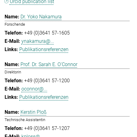
Orcid publication list
Dr. Yoko Nakamura
Forschende
+49 (0)3641 57-1605
ynakamura@...
Publikationsreferenzen
Prof. Dr. Sarah E. O'Connor
Direktorin
+49 (0)3641 57-1200
oconnor@...
Publikationsreferenzen
Kerstin Ploß
Technische Assistentin
+49 (0)3641 57-1207
kploss@...