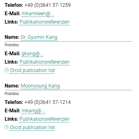
+49 (0)3641 57-1259
mkamileen@...
Publikationsreferenzen
Dr. Gyumin Kang
Postdoc
gkang@...
Publikationsreferenzen
Orcid publication list
Moonyoung Kang
Postdoc
+49 (0)3641 57-1214
mkang@...
Publikationsreferenzen
Orcid publication list