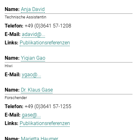
Anja David
Technische Assistentin
+49 (0)3641 57-1208
adavid@...
Publikationsreferenzen
Yiqian Gao
Hiwi
ygao@...
Dr. Klaus Gase
Forschender
+49 (0)3641 57-1255
gase@...
Publikationsreferenzen
Marietta Haumer