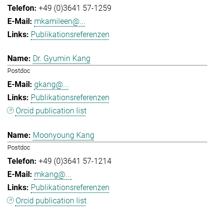
+49 (0)3641 57-1259
mkamileen@...
Publikationsreferenzen
Dr. Gyumin Kang
Postdoc
gkang@...
Publikationsreferenzen
Orcid publication list
Moonyoung Kang
Postdoc
+49 (0)3641 57-1214
mkang@...
Publikationsreferenzen
Orcid publication list