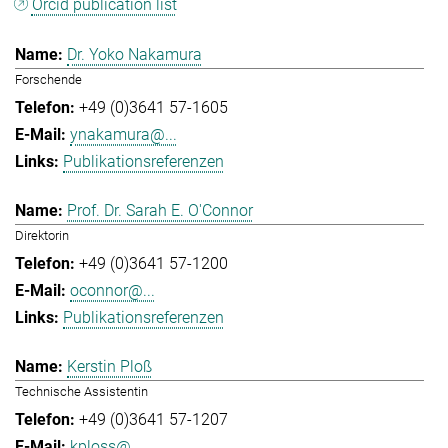
Orcid publication list
Dr. Yoko Nakamura
Forschende
+49 (0)3641 57-1605
ynakamura@...
Publikationsreferenzen
Prof. Dr. Sarah E. O'Connor
Direktorin
+49 (0)3641 57-1200
oconnor@...
Publikationsreferenzen
Kerstin Ploß
Technische Assistentin
+49 (0)3641 57-1207
kploss@...