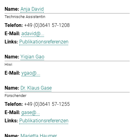
Anja David
Technische Assistentin
+49 (0)3641 57-1208
adavid@...
Publikationsreferenzen
Yiqian Gao
Hiwi
ygao@...
Dr. Klaus Gase
Forschender
+49 (0)3641 57-1255
gase@...
Publikationsreferenzen
Marietta Haumer