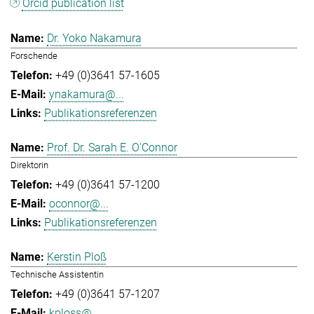
Orcid publication list
Dr. Yoko Nakamura
Forschende
+49 (0)3641 57-1605
ynakamura@...
Publikationsreferenzen
Prof. Dr. Sarah E. O'Connor
Direktorin
+49 (0)3641 57-1200
oconnor@...
Publikationsreferenzen
Kerstin Ploß
Technische Assistentin
+49 (0)3641 57-1207
kploss@...