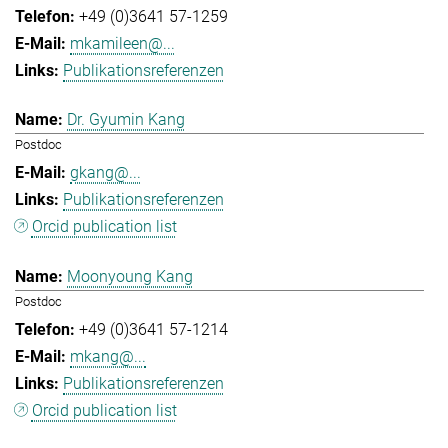
+49 (0)3641 57-1259
mkamileen@...
Publikationsreferenzen
Dr. Gyumin Kang
Postdoc
gkang@...
Publikationsreferenzen
Orcid publication list
Moonyoung Kang
Postdoc
+49 (0)3641 57-1214
mkang@...
Publikationsreferenzen
Orcid publication list