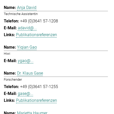
Anja David
Technische Assistentin
+49 (0)3641 57-1208
adavid@...
Publikationsreferenzen
Yiqian Gao
Hiwi
ygao@...
Dr. Klaus Gase
Forschender
+49 (0)3641 57-1255
gase@...
Publikationsreferenzen
Marietta Haumer