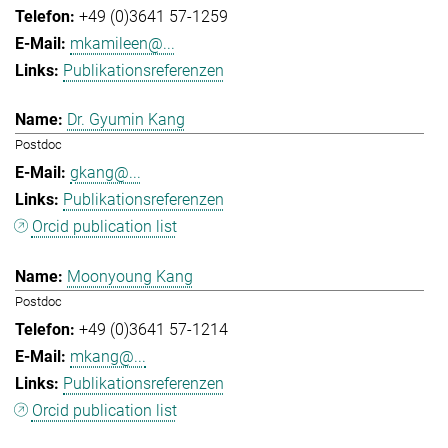
+49 (0)3641 57-1259
mkamileen@...
Publikationsreferenzen
Dr. Gyumin Kang
Postdoc
gkang@...
Publikationsreferenzen
Orcid publication list
Moonyoung Kang
Postdoc
+49 (0)3641 57-1214
mkang@...
Publikationsreferenzen
Orcid publication list