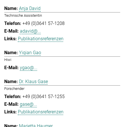
Anja David
Technische Assistentin
+49 (0)3641 57-1208
adavid@...
Publikationsreferenzen
Yiqian Gao
Hiwi
ygao@...
Dr. Klaus Gase
Forschender
+49 (0)3641 57-1255
gase@...
Publikationsreferenzen
Marietta Haumer