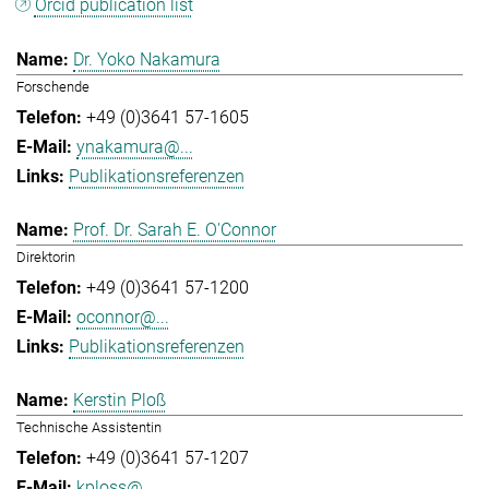
Orcid publication list
Dr. Yoko Nakamura
Forschende
+49 (0)3641 57-1605
ynakamura@...
Publikationsreferenzen
Prof. Dr. Sarah E. O'Connor
Direktorin
+49 (0)3641 57-1200
oconnor@...
Publikationsreferenzen
Kerstin Ploß
Technische Assistentin
+49 (0)3641 57-1207
kploss@...