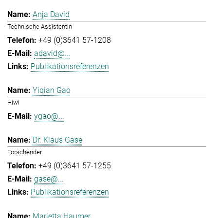
Anja David
Technische Assistentin
+49 (0)3641 57-1208
adavid@...
Publikationsreferenzen
Yiqian Gao
Hiwi
ygao@...
Dr. Klaus Gase
Forschender
+49 (0)3641 57-1255
gase@...
Publikationsreferenzen
Marietta Haumer