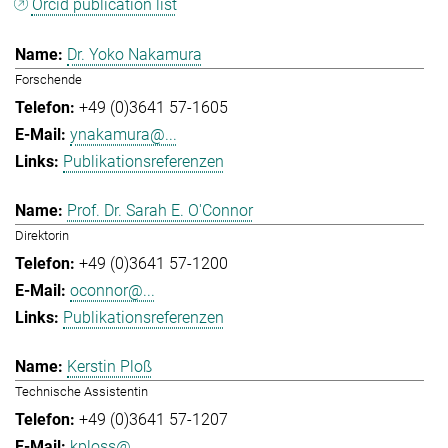
Orcid publication list
Dr. Yoko Nakamura
Forschende
+49 (0)3641 57-1605
ynakamura@...
Publikationsreferenzen
Prof. Dr. Sarah E. O'Connor
Direktorin
+49 (0)3641 57-1200
oconnor@...
Publikationsreferenzen
Kerstin Ploß
Technische Assistentin
+49 (0)3641 57-1207
kploss@...