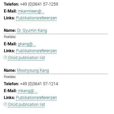
+49 (0)3641 57-1259
mkamileen@...
Publikationsreferenzen
Dr. Gyumin Kang
Postdoc
gkang@...
Publikationsreferenzen
Orcid publication list
Moonyoung Kang
Postdoc
+49 (0)3641 57-1214
mkang@...
Publikationsreferenzen
Orcid publication list