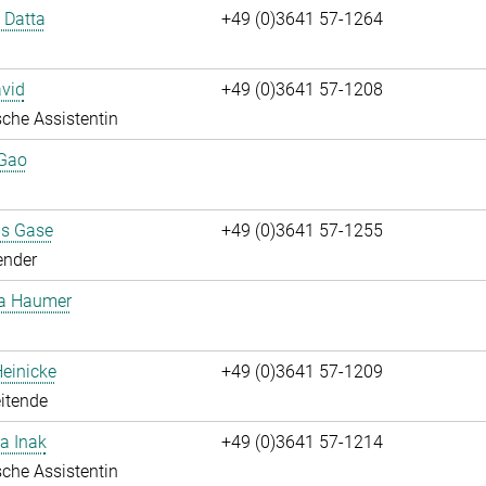
i Datta
+49 (0)3641 57-1264
vid
+49 (0)3641 57-1208
che Assistentin
 Gao
us Gase
+49 (0)3641 57-1255
ender
ta Haumer
einicke
+49 (0)3641 57-1209
itende
a Inak
+49 (0)3641 57-1214
che Assistentin