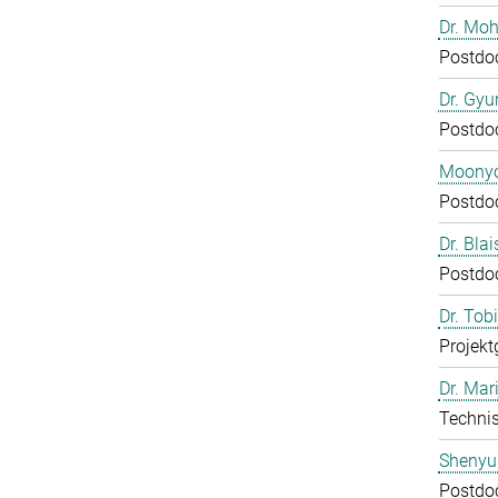
Dr. Mo
Postdo
Dr. Gy
Postdo
Moony
Postdo
Dr. Bla
Postdo
Dr. Tob
Projekt
Dr. Mar
Technis
Shenyu
Postdo