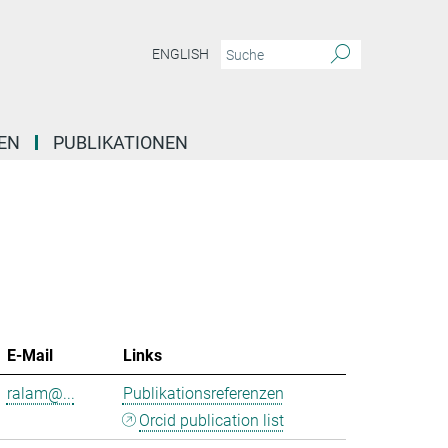
ENGLISH
EN
PUBLIKATIONEN
E-Mail
Links
ralam@...
Publikationsreferenzen
Orcid publication list