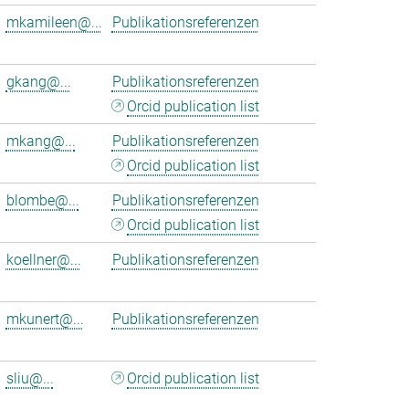
mkamileen@...
Publikationsreferenzen
gkang@...
Publikationsreferenzen
Orcid publication list
mkang@...
Publikationsreferenzen
Orcid publication list
blombe@...
Publikationsreferenzen
Orcid publication list
koellner@...
Publikationsreferenzen
mkunert@...
Publikationsreferenzen
sliu@...
Orcid publication list