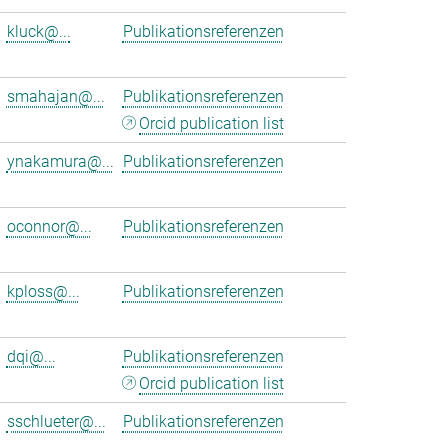
kluck@...
Publikationsreferenzen
smahajan@...
Publikationsreferenzen
Orcid publication list
ynakamura@...
Publikationsreferenzen
oconnor@...
Publikationsreferenzen
kploss@...
Publikationsreferenzen
dqi@...
Publikationsreferenzen
Orcid publication list
sschlueter@...
Publikationsreferenzen