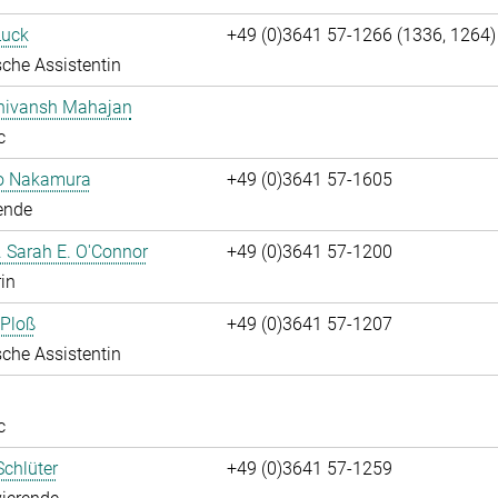
Luck
+49 (0)3641 57-1266 (1336, 1264)
che Assistentin
Shivansh Mahajan
c
ko Nakamura
+49 (0)3641 57-1605
ende
r. Sarah E. O'Connor
+49 (0)3641 57-1200
rin
 Ploß
+49 (0)3641 57-1207
che Assistentin
c
chlüter
+49 (0)3641 57-1259