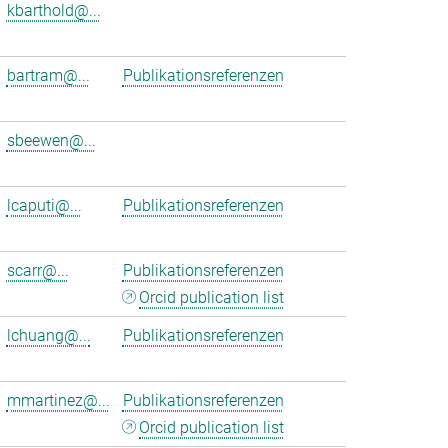
kbarthold@...
bartram@...
Publikationsreferenzen
sbeewen@...
lcaputi@...
Publikationsreferenzen
scarr@...
Publikationsreferenzen
Orcid publication list
lchuang@...
Publikationsreferenzen
mmartinez@...
Publikationsreferenzen
Orcid publication list