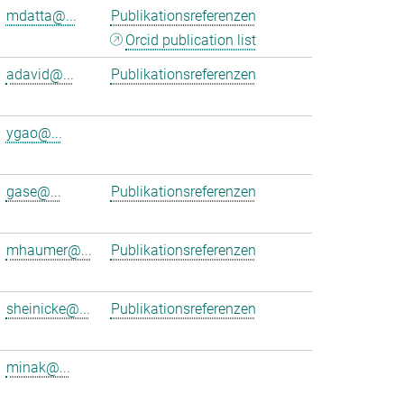
mdatta@...
Publikationsreferenzen
Orcid publication list
adavid@...
Publikationsreferenzen
ygao@...
gase@...
Publikationsreferenzen
mhaumer@...
Publikationsreferenzen
sheinicke@...
Publikationsreferenzen
minak@...