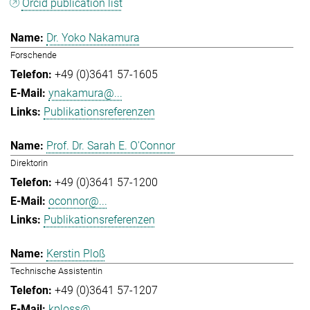
Orcid publication list
Dr. Yoko Nakamura
Forschende
+49 (0)3641 57-1605
ynakamura@...
Publikationsreferenzen
Prof. Dr. Sarah E. O'Connor
Direktorin
+49 (0)3641 57-1200
oconnor@...
Publikationsreferenzen
Kerstin Ploß
Technische Assistentin
+49 (0)3641 57-1207
kploss@...