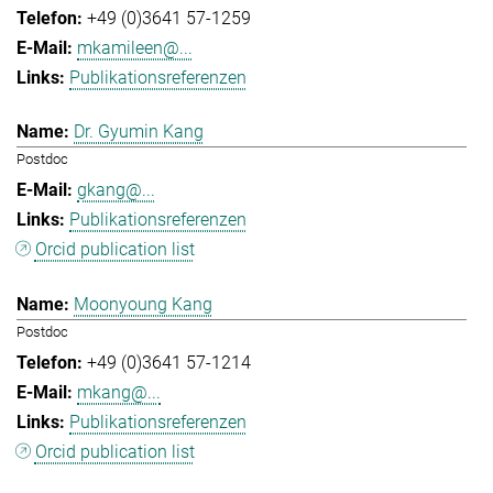
+49 (0)3641 57-1259
mkamileen@...
Publikationsreferenzen
Dr. Gyumin Kang
Postdoc
gkang@...
Publikationsreferenzen
Orcid publication list
Moonyoung Kang
Postdoc
+49 (0)3641 57-1214
mkang@...
Publikationsreferenzen
Orcid publication list