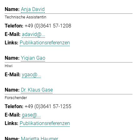
Anja David
Technische Assistentin
+49 (0)3641 57-1208
adavid@...
Publikationsreferenzen
Yiqian Gao
Hiwi
ygao@...
Dr. Klaus Gase
Forschender
+49 (0)3641 57-1255
gase@...
Publikationsreferenzen
Marietta Haumer