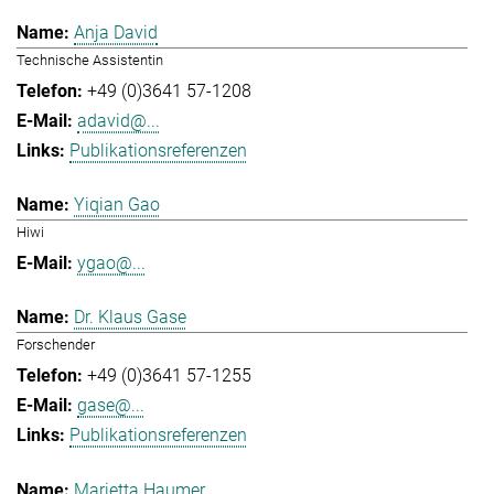
Anja David
Technische Assistentin
+49 (0)3641 57-1208
adavid@...
Publikationsreferenzen
Yiqian Gao
Hiwi
ygao@...
Dr. Klaus Gase
Forschender
+49 (0)3641 57-1255
gase@...
Publikationsreferenzen
Marietta Haumer