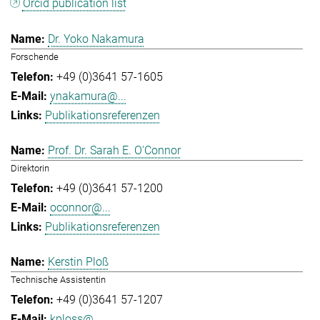
Orcid publication list
Dr. Yoko Nakamura
Forschende
+49 (0)3641 57-1605
ynakamura@...
Publikationsreferenzen
Prof. Dr. Sarah E. O'Connor
Direktorin
+49 (0)3641 57-1200
oconnor@...
Publikationsreferenzen
Kerstin Ploß
Technische Assistentin
+49 (0)3641 57-1207
kploss@...