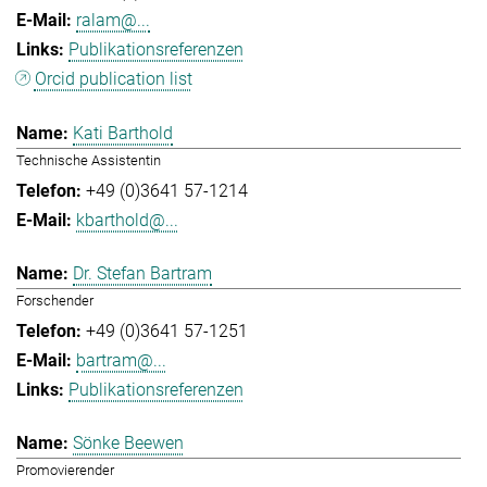
ralam@...
Publikationsreferenzen
Orcid publication list
Kati Barthold
Technische Assistentin
+49 (0)3641 57-1214
kbarthold@...
Dr. Stefan Bartram
Forschender
+49 (0)3641 57-1251
bartram@...
Publikationsreferenzen
Sönke Beewen
Promovierender