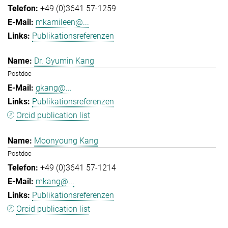
+49 (0)3641 57-1259
mkamileen@...
Publikationsreferenzen
Dr. Gyumin Kang
Postdoc
gkang@...
Publikationsreferenzen
Orcid publication list
Moonyoung Kang
Postdoc
+49 (0)3641 57-1214
mkang@...
Publikationsreferenzen
Orcid publication list