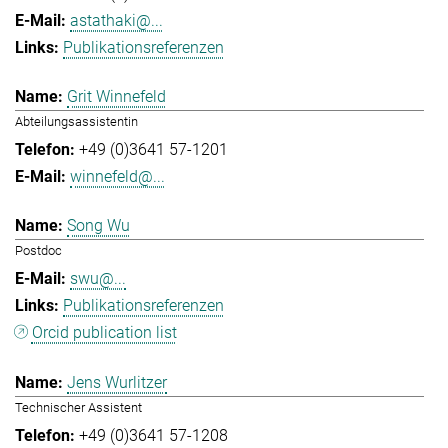
astathaki@...
Publikationsreferenzen
Grit Winnefeld
Abteilungsassistentin
+49 (0)3641 57-1201
winnefeld@...
Song Wu
Postdoc
swu@...
Publikationsreferenzen
Orcid publication list
Jens Wurlitzer
Technischer Assistent
+49 (0)3641 57-1208