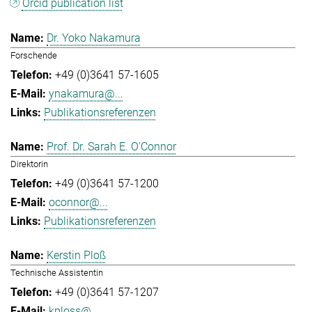
Orcid publication list
Dr. Yoko Nakamura
Forschende
+49 (0)3641 57-1605
ynakamura@...
Publikationsreferenzen
Prof. Dr. Sarah E. O'Connor
Direktorin
+49 (0)3641 57-1200
oconnor@...
Publikationsreferenzen
Kerstin Ploß
Technische Assistentin
+49 (0)3641 57-1207
kploss@...