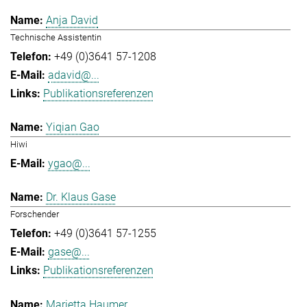
Anja David
Technische Assistentin
+49 (0)3641 57-1208
adavid@...
Publikationsreferenzen
Yiqian Gao
Hiwi
ygao@...
Dr. Klaus Gase
Forschender
+49 (0)3641 57-1255
gase@...
Publikationsreferenzen
Marietta Haumer