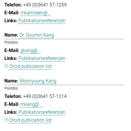
+49 (0)3641 57-1259
mkamileen@...
Publikationsreferenzen
Dr. Gyumin Kang
Postdoc
gkang@...
Publikationsreferenzen
Orcid publication list
Moonyoung Kang
Postdoc
+49 (0)3641 57-1214
mkang@...
Publikationsreferenzen
Orcid publication list