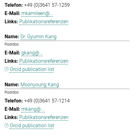
+49 (0)3641 57-1259
mkamileen@...
Publikationsreferenzen
Dr. Gyumin Kang
Postdoc
gkang@...
Publikationsreferenzen
Orcid publication list
Moonyoung Kang
Postdoc
+49 (0)3641 57-1214
mkang@...
Publikationsreferenzen
Orcid publication list