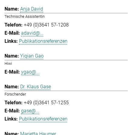
Anja David
Technische Assistentin
+49 (0)3641 57-1208
adavid@...
Publikationsreferenzen
Yiqian Gao
Hiwi
ygao@...
Dr. Klaus Gase
Forschender
+49 (0)3641 57-1255
gase@...
Publikationsreferenzen
Marietta Haumer