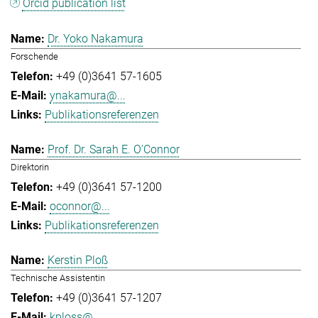
Orcid publication list
Dr. Yoko Nakamura
Forschende
+49 (0)3641 57-1605
ynakamura@...
Publikationsreferenzen
Prof. Dr. Sarah E. O'Connor
Direktorin
+49 (0)3641 57-1200
oconnor@...
Publikationsreferenzen
Kerstin Ploß
Technische Assistentin
+49 (0)3641 57-1207
kploss@...