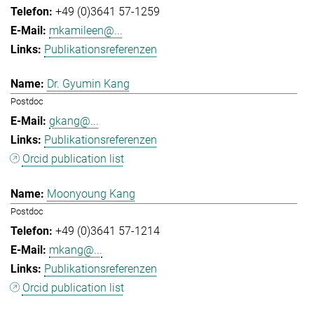
+49 (0)3641 57-1259
mkamileen@...
Publikationsreferenzen
Dr. Gyumin Kang
Postdoc
gkang@...
Publikationsreferenzen
Orcid publication list
Moonyoung Kang
Postdoc
+49 (0)3641 57-1214
mkang@...
Publikationsreferenzen
Orcid publication list