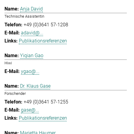
Anja David
Technische Assistentin
+49 (0)3641 57-1208
adavid@...
Publikationsreferenzen
Yiqian Gao
Hiwi
ygao@...
Dr. Klaus Gase
Forschender
+49 (0)3641 57-1255
gase@...
Publikationsreferenzen
Marietta Haumer