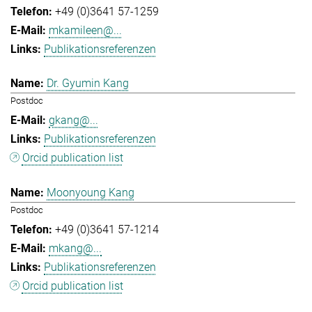
+49 (0)3641 57-1259
mkamileen@...
Publikationsreferenzen
Dr. Gyumin Kang
Postdoc
gkang@...
Publikationsreferenzen
Orcid publication list
Moonyoung Kang
Postdoc
+49 (0)3641 57-1214
mkang@...
Publikationsreferenzen
Orcid publication list