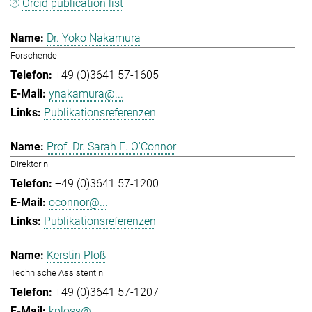
Orcid publication list
Dr. Yoko Nakamura
Forschende
+49 (0)3641 57-1605
ynakamura@...
Publikationsreferenzen
Prof. Dr. Sarah E. O'Connor
Direktorin
+49 (0)3641 57-1200
oconnor@...
Publikationsreferenzen
Kerstin Ploß
Technische Assistentin
+49 (0)3641 57-1207
kploss@...