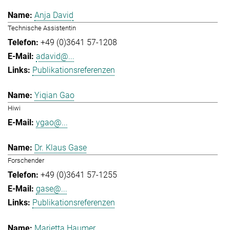
Anja David
Technische Assistentin
+49 (0)3641 57-1208
adavid@...
Publikationsreferenzen
Yiqian Gao
Hiwi
ygao@...
Dr. Klaus Gase
Forschender
+49 (0)3641 57-1255
gase@...
Publikationsreferenzen
Marietta Haumer