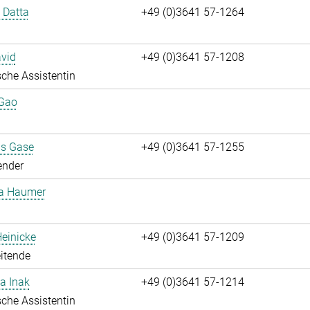
i Datta
+49 (0)3641 57-1264
vid
+49 (0)3641 57-1208
che Assistentin
 Gao
us Gase
+49 (0)3641 57-1255
ender
ta Haumer
einicke
+49 (0)3641 57-1209
itende
a Inak
+49 (0)3641 57-1214
che Assistentin