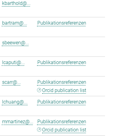
kbarthold@...
bartram@...
Publikationsreferenzen
sbeewen@...
lcaputi@...
Publikationsreferenzen
scarr@...
Publikationsreferenzen
Orcid publication list
lchuang@...
Publikationsreferenzen
mmartinez@...
Publikationsreferenzen
Orcid publication list