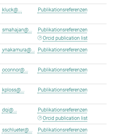
kluck@...
Publikationsreferenzen
smahajan@...
Publikationsreferenzen
Orcid publication list
ynakamura@...
Publikationsreferenzen
oconnor@...
Publikationsreferenzen
kploss@...
Publikationsreferenzen
dqi@...
Publikationsreferenzen
Orcid publication list
sschlueter@...
Publikationsreferenzen