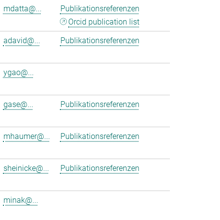
mdatta@...
Publikationsreferenzen
Orcid publication list
adavid@...
Publikationsreferenzen
ygao@...
gase@...
Publikationsreferenzen
mhaumer@...
Publikationsreferenzen
sheinicke@...
Publikationsreferenzen
minak@...