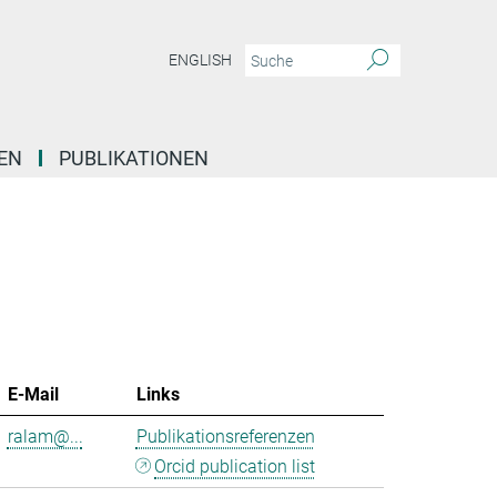
ENGLISH
EN
PUBLIKATIONEN
E-Mail
Links
ralam@...
Publikationsreferenzen
Orcid publication list