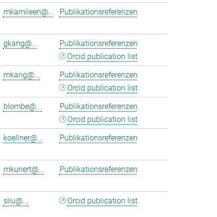
mkamileen@...
Publikationsreferenzen
gkang@...
Publikationsreferenzen
Orcid publication list
mkang@...
Publikationsreferenzen
Orcid publication list
blombe@...
Publikationsreferenzen
Orcid publication list
koellner@...
Publikationsreferenzen
mkunert@...
Publikationsreferenzen
sliu@...
Orcid publication list