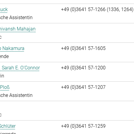
Luck
+49 (0)3641 57-1266 (1336, 1264)
che Assistentin
Shivansh Mahajan
c
ko Nakamura
+49 (0)3641 57-1605
ende
r. Sarah E. O'Connor
+49 (0)3641 57-1200
rin
 Ploß
+49 (0)3641 57-1207
che Assistentin
c
chlüter
+49 (0)3641 57-1259