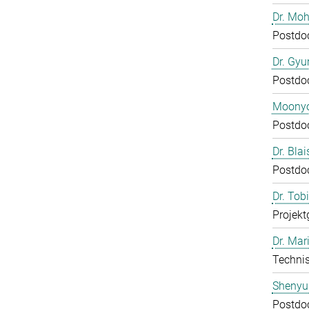
Dr. Mo
Postdo
Dr. Gy
Postdo
Moony
Postdo
Dr. Bla
Postdo
Dr. Tob
Projekt
Dr. Mar
Technis
Shenyu
Postdo