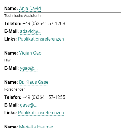
Anja David
Technische Assistentin
+49 (0)3641 57-1208
adavid@...
Publikationsreferenzen
Yiqian Gao
Hiwi
ygao@...
Dr. Klaus Gase
Forschender
+49 (0)3641 57-1255
gase@...
Publikationsreferenzen
Marietta Haumer