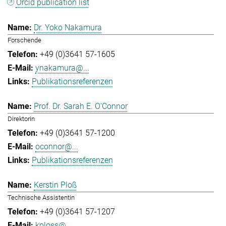
Orcid publication list
Dr. Yoko Nakamura
Forschende
+49 (0)3641 57-1605
ynakamura@...
Publikationsreferenzen
Prof. Dr. Sarah E. O'Connor
Direktorin
+49 (0)3641 57-1200
oconnor@...
Publikationsreferenzen
Kerstin Ploß
Technische Assistentin
+49 (0)3641 57-1207
kploss@...