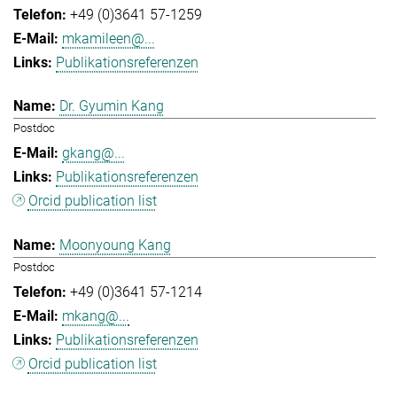
+49 (0)3641 57-1259
mkamileen@...
Publikationsreferenzen
Dr. Gyumin Kang
Postdoc
gkang@...
Publikationsreferenzen
Orcid publication list
Moonyoung Kang
Postdoc
+49 (0)3641 57-1214
mkang@...
Publikationsreferenzen
Orcid publication list