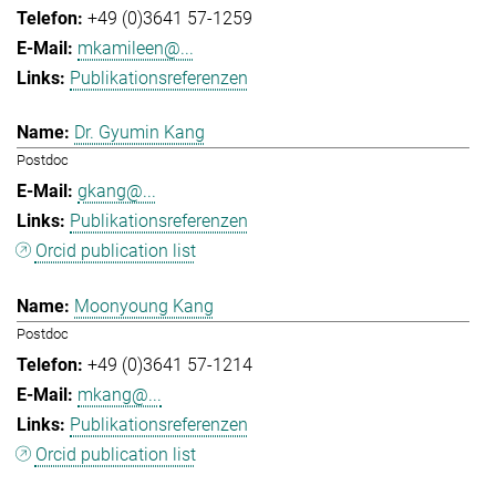
+49 (0)3641 57-1259
mkamileen@...
Publikationsreferenzen
Dr. Gyumin Kang
Postdoc
gkang@...
Publikationsreferenzen
Orcid publication list
Moonyoung Kang
Postdoc
+49 (0)3641 57-1214
mkang@...
Publikationsreferenzen
Orcid publication list