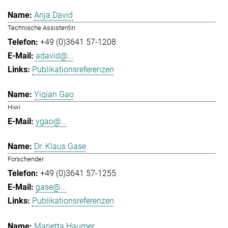
Anja David
Technische Assistentin
+49 (0)3641 57-1208
adavid@...
Publikationsreferenzen
Yiqian Gao
Hiwi
ygao@...
Dr. Klaus Gase
Forschender
+49 (0)3641 57-1255
gase@...
Publikationsreferenzen
Marietta Haumer