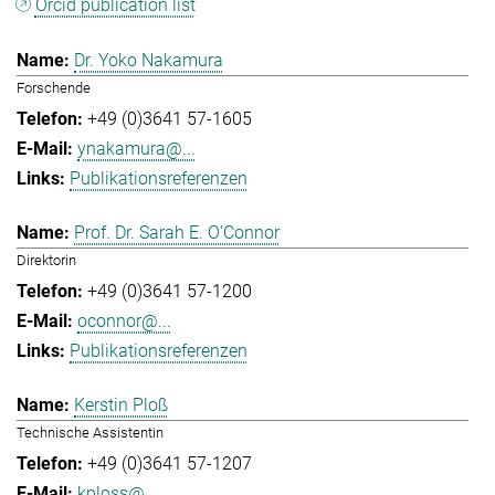
Orcid publication list
Dr. Yoko Nakamura
Forschende
+49 (0)3641 57-1605
ynakamura@...
Publikationsreferenzen
Prof. Dr. Sarah E. O'Connor
Direktorin
+49 (0)3641 57-1200
oconnor@...
Publikationsreferenzen
Kerstin Ploß
Technische Assistentin
+49 (0)3641 57-1207
kploss@...