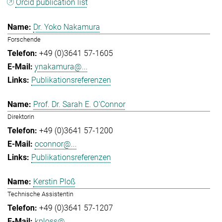
Orcid publication list
Dr. Yoko Nakamura
Forschende
+49 (0)3641 57-1605
ynakamura@...
Publikationsreferenzen
Prof. Dr. Sarah E. O'Connor
Direktorin
+49 (0)3641 57-1200
oconnor@...
Publikationsreferenzen
Kerstin Ploß
Technische Assistentin
+49 (0)3641 57-1207
kploss@...