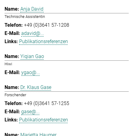
Anja David
Technische Assistentin
+49 (0)3641 57-1208
adavid@...
Publikationsreferenzen
Yiqian Gao
Hiwi
ygao@...
Dr. Klaus Gase
Forschender
+49 (0)3641 57-1255
gase@...
Publikationsreferenzen
Marietta Haumer