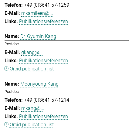
+49 (0)3641 57-1259
mkamileen@...
Publikationsreferenzen
Dr. Gyumin Kang
Postdoc
gkang@...
Publikationsreferenzen
Orcid publication list
Moonyoung Kang
Postdoc
+49 (0)3641 57-1214
mkang@...
Publikationsreferenzen
Orcid publication list