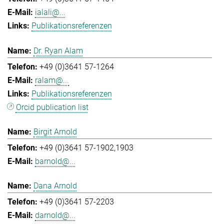
ialali@...
Publikationsreferenzen
Dr. Ryan Alam
+49 (0)3641 57-1264
ralam@...
Publikationsreferenzen
Orcid publication list
Birgit Arnold
+49 (0)3641 57-1902,1903
barnold@...
Dana Arnold
+49 (0)3641 57-2203
darnold@...