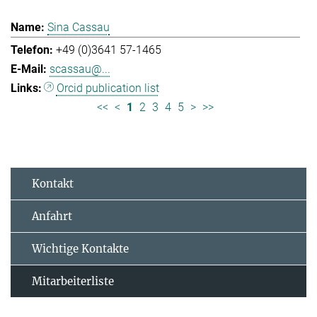
Sina Cassau
+49 (0)3641 57-1465
scassau@...
Orcid publication list
<<
<
1
2
3
4
5
>
>>
Kontakt
Anfahrt
Wichtige Kontakte
Mitarbeiterliste