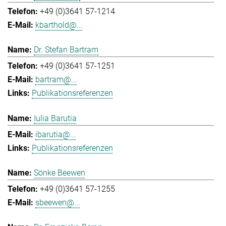
+49 (0)3641 57-1214
kbarthold@...
Dr. Stefan Bartram
+49 (0)3641 57-1251
bartram@...
Publikationsreferenzen
Iulia Barutia
ibarutia@...
Publikationsreferenzen
Sönke Beewen
+49 (0)3641 57-1255
sbeewen@...