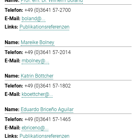
Prof. em. Dr. Wilhelm Boland
+49 (0)3641 57-2700
boland@...
Publikationsreferenzen
Mareike Bolney
+49 (0)3641 57-2014
mbolney@...
Katrin Böttcher
+49 (0)3641 57-1802
kboettcher@...
Eduardo Briceño Aguilar
+49 (0)3641 57-1465
ebriceno@...
Publikationsreferenzen