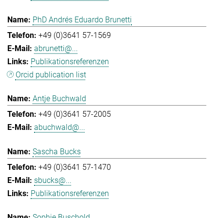
PhD Andrés Eduardo Brunetti
+49 (0)3641 57-1569
abrunetti@...
Publikationsreferenzen
Orcid publication list
Antje Buchwald
+49 (0)3641 57-2005
abuchwald@...
Sascha Bucks
+49 (0)3641 57-1470
sbucks@...
Publikationsreferenzen
Sophie Buschold