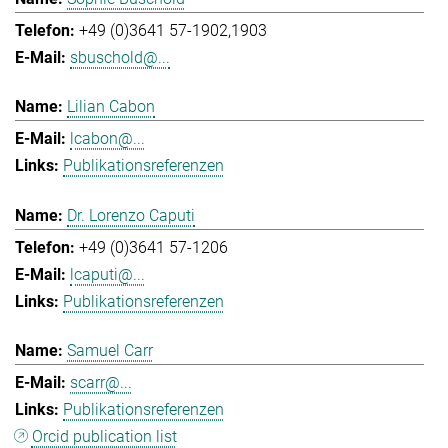
+49 (0)3641 57-1902,1903
sbuschold@...
Lilian Cabon
lcabon@...
Publikationsreferenzen
Dr. Lorenzo Caputi
+49 (0)3641 57-1206
lcaputi@...
Publikationsreferenzen
Samuel Carr
scarr@...
Publikationsreferenzen
Orcid publication list