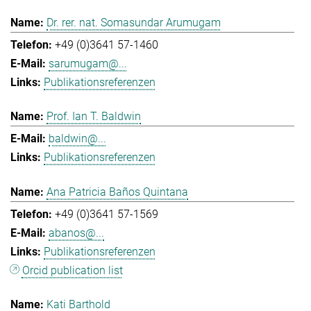
Dr. rer. nat. Somasundar Arumugam
+49 (0)3641 57-1460
sarumugam@...
Publikationsreferenzen
Prof. Ian T. Baldwin
baldwin@...
Publikationsreferenzen
Ana Patricia Baños Quintana
+49 (0)3641 57-1569
abanos@...
Publikationsreferenzen
Orcid publication list
Kati Barthold