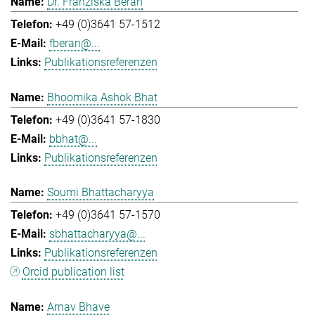
Dr. Franziska Beran
+49 (0)3641 57-1512
fberan@...
Publikationsreferenzen
Bhoomika Ashok Bhat
+49 (0)3641 57-1830
bbhat@...
Publikationsreferenzen
Soumi Bhattacharyya
+49 (0)3641 57-1570
sbhattacharyya@...
Publikationsreferenzen
Orcid publication list
Arnav Bhave