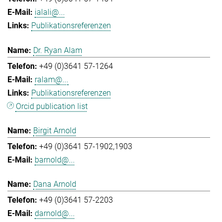
ialali@...
Publikationsreferenzen
Dr. Ryan Alam
+49 (0)3641 57-1264
ralam@...
Publikationsreferenzen
Orcid publication list
Birgit Arnold
+49 (0)3641 57-1902,1903
barnold@...
Dana Arnold
+49 (0)3641 57-2203
darnold@...