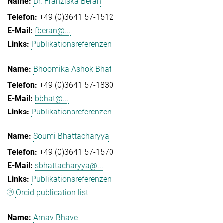
Dr. Franziska Beran
+49 (0)3641 57-1512
fberan@...
Publikationsreferenzen
Bhoomika Ashok Bhat
+49 (0)3641 57-1830
bbhat@...
Publikationsreferenzen
Soumi Bhattacharyya
+49 (0)3641 57-1570
sbhattacharyya@...
Publikationsreferenzen
Orcid publication list
Arnav Bhave