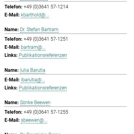
+49 (0)3641 57-1214
kbarthold@...
Dr. Stefan Bartram
+49 (0)3641 57-1251
bartram@...
Publikationsreferenzen
Iulia Barutia
ibarutia@...
Publikationsreferenzen
Sönke Beewen
+49 (0)3641 57-1255
sbeewen@...