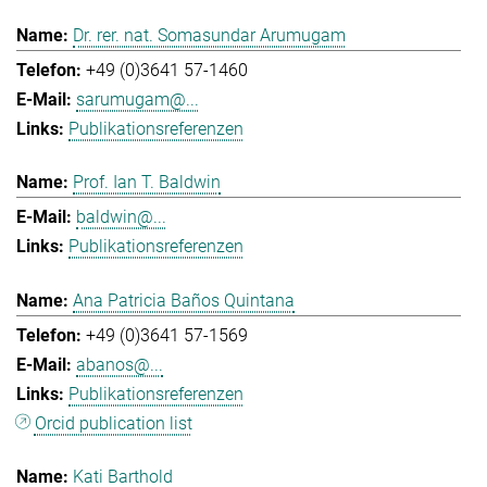
Dr. rer. nat. Somasundar Arumugam
+49 (0)3641 57-1460
sarumugam@...
Publikationsreferenzen
Prof. Ian T. Baldwin
baldwin@...
Publikationsreferenzen
Ana Patricia Baños Quintana
+49 (0)3641 57-1569
abanos@...
Publikationsreferenzen
Orcid publication list
Kati Barthold