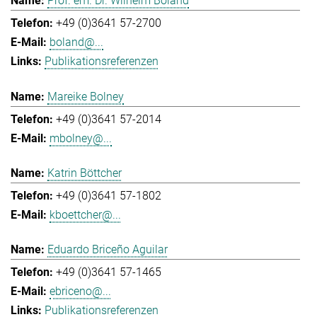
Prof. em. Dr. Wilhelm Boland
+49 (0)3641 57-2700
boland@...
Publikationsreferenzen
Mareike Bolney
+49 (0)3641 57-2014
mbolney@...
Katrin Böttcher
+49 (0)3641 57-1802
kboettcher@...
Eduardo Briceño Aguilar
+49 (0)3641 57-1465
ebriceno@...
Publikationsreferenzen