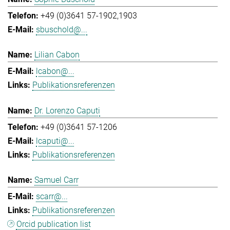
+49 (0)3641 57-1902,1903
sbuschold@...
Lilian Cabon
lcabon@...
Publikationsreferenzen
Dr. Lorenzo Caputi
+49 (0)3641 57-1206
lcaputi@...
Publikationsreferenzen
Samuel Carr
scarr@...
Publikationsreferenzen
Orcid publication list