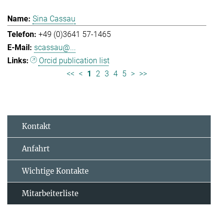
Sina Cassau
+49 (0)3641 57-1465
scassau@...
Orcid publication list
<<
<
1
2
3
4
5
>
>>
Kontakt
Anfahrt
Wichtige Kontakte
Mitarbeiterliste