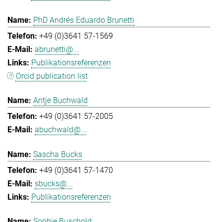
PhD Andrés Eduardo Brunetti
+49 (0)3641 57-1569
abrunetti@...
Publikationsreferenzen
Orcid publication list
Antje Buchwald
+49 (0)3641 57-2005
abuchwald@...
Sascha Bucks
+49 (0)3641 57-1470
sbucks@...
Publikationsreferenzen
Sophie Buschold