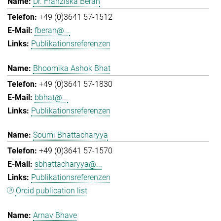
Dr. Franziska Beran
+49 (0)3641 57-1512
fberan@...
Publikationsreferenzen
Bhoomika Ashok Bhat
+49 (0)3641 57-1830
bbhat@...
Publikationsreferenzen
Soumi Bhattacharyya
+49 (0)3641 57-1570
sbhattacharyya@...
Publikationsreferenzen
Orcid publication list
Arnav Bhave