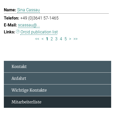
Sina Cassau
+49 (0)3641 57-1465
scassau@...
Orcid publication list
<<
<
1
2
3
4
5
>
>>
Kontakt
Anfahrt
Wichtige Kontakte
Mitarbeiterliste