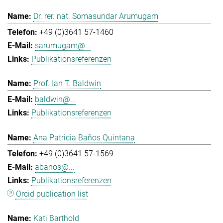
Dr. rer. nat. Somasundar Arumugam
+49 (0)3641 57-1460
sarumugam@...
Publikationsreferenzen
Prof. Ian T. Baldwin
baldwin@...
Publikationsreferenzen
Ana Patricia Baños Quintana
+49 (0)3641 57-1569
abanos@...
Publikationsreferenzen
Orcid publication list
Kati Barthold