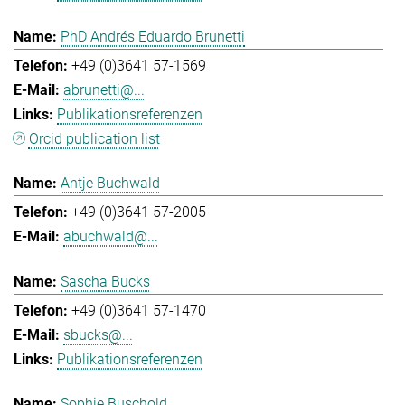
PhD Andrés Eduardo Brunetti
+49 (0)3641 57-1569
abrunetti@...
Publikationsreferenzen
Orcid publication list
Antje Buchwald
+49 (0)3641 57-2005
abuchwald@...
Sascha Bucks
+49 (0)3641 57-1470
sbucks@...
Publikationsreferenzen
Sophie Buschold