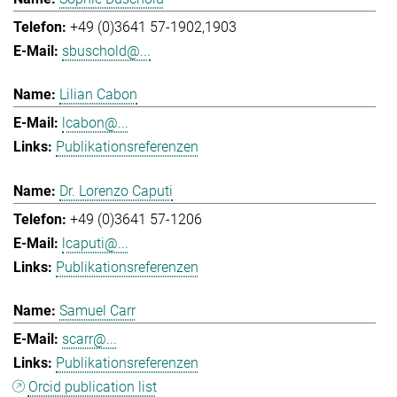
+49 (0)3641 57-1902,1903
sbuschold@...
Lilian Cabon
lcabon@...
Publikationsreferenzen
Dr. Lorenzo Caputi
+49 (0)3641 57-1206
lcaputi@...
Publikationsreferenzen
Samuel Carr
scarr@...
Publikationsreferenzen
Orcid publication list