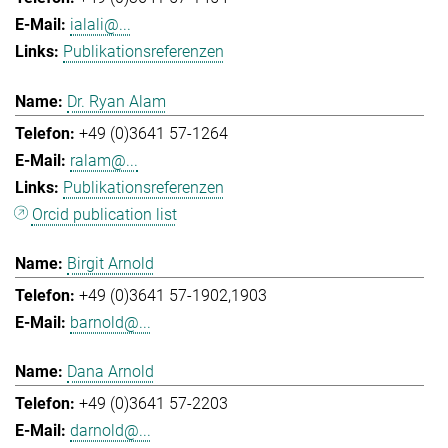
ialali@...
Publikationsreferenzen
Dr. Ryan Alam
+49 (0)3641 57-1264
ralam@...
Publikationsreferenzen
Orcid publication list
Birgit Arnold
+49 (0)3641 57-1902,1903
barnold@...
Dana Arnold
+49 (0)3641 57-2203
darnold@...