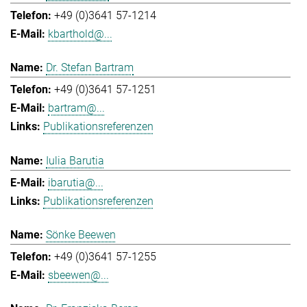
+49 (0)3641 57-1214
kbarthold@...
Dr. Stefan Bartram
+49 (0)3641 57-1251
bartram@...
Publikationsreferenzen
Iulia Barutia
ibarutia@...
Publikationsreferenzen
Sönke Beewen
+49 (0)3641 57-1255
sbeewen@...