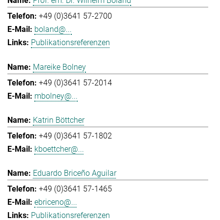
Prof. em. Dr. Wilhelm Boland
+49 (0)3641 57-2700
boland@...
Publikationsreferenzen
Mareike Bolney
+49 (0)3641 57-2014
mbolney@...
Katrin Böttcher
+49 (0)3641 57-1802
kboettcher@...
Eduardo Briceño Aguilar
+49 (0)3641 57-1465
ebriceno@...
Publikationsreferenzen