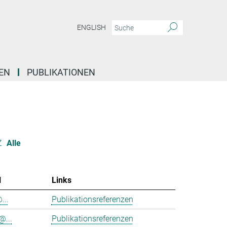
ENGLISH
EN
PUBLIKATIONEN
Z
Alle
l
Links
...
Publikationsreferenzen
@...
Publikationsreferenzen