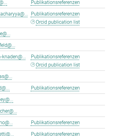
@...
Publikationsreferenzen
tacharyya@...
Publikationsreferenzen
Orcid publication list
e@...
feld@...
h-knaden@...
Publikationsreferenzen
Orcid publication list
as@...
d@...
Publikationsreferenzen
ey@...
cher@...
no@...
Publikationsreferenzen
tti@...
Publikationsreferenzen