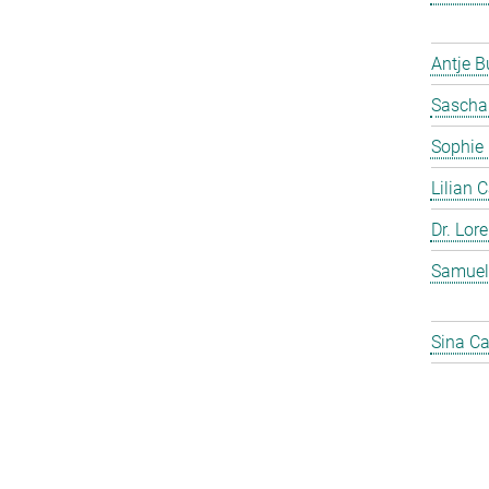
Antje 
Sascha
Sophie
Lilian 
Dr. Lor
Samuel
Sina C