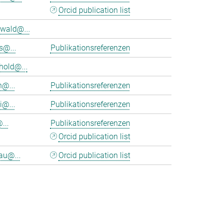
Orcid publication list
wald@...
s@...
Publikationsreferenzen
hold@...
n@...
Publikationsreferenzen
i@...
Publikationsreferenzen
...
Publikationsreferenzen
Orcid publication list
au@...
Orcid publication list
>