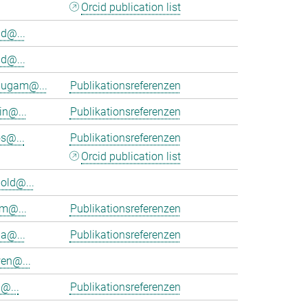
Orcid publication list
d@...
d@...
ugam@...
Publikationsreferenzen
in@...
Publikationsreferenzen
s@...
Publikationsreferenzen
Orcid publication list
old@...
am@...
Publikationsreferenzen
ia@...
Publikationsreferenzen
en@...
@...
Publikationsreferenzen