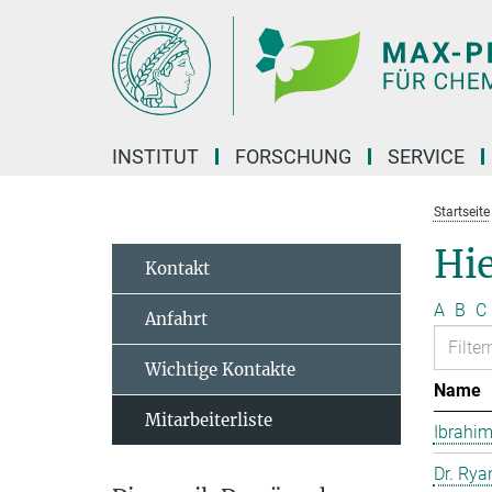
Hauptinhalt
INSTITUT
FORSCHUNG
SERVICE
Startseite
Hie
Kontakt
A
B
C
Anfahrt
Wichtige Kontakte
Name
Mitarbeiterliste
Ibrahim
Dr. Rya