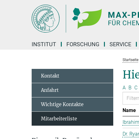
Hauptinhalt
INSTITUT
FORSCHUNG
SERVICE
Startseite
Hie
Kontakt
A
B
C
Anfahrt
Wichtige Kontakte
Name
Mitarbeiterliste
Ibrahim
Dr. Rya