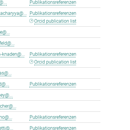
@...
Publikationsreferenzen
tacharyya@...
Publikationsreferenzen
Orcid publication list
e@...
feld@...
h-knaden@...
Publikationsreferenzen
Orcid publication list
as@...
d@...
Publikationsreferenzen
ey@...
cher@...
no@...
Publikationsreferenzen
tti@...
Publikationsreferenzen