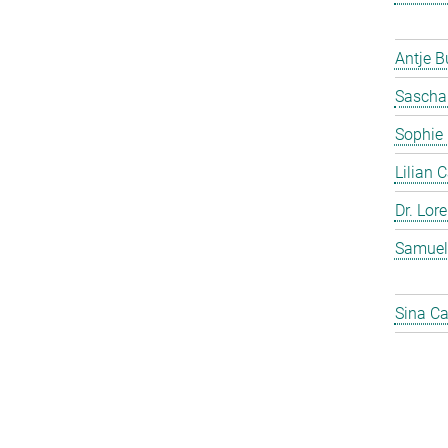
Antje 
Sascha
Sophie
Lilian 
Dr. Lor
Samuel
Sina C