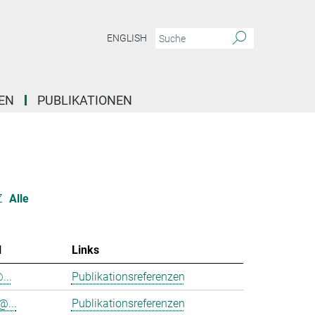
ENGLISH
EN
PUBLIKATIONEN
Z
Alle
l
Links
...
Publikationsreferenzen
@...
Publikationsreferenzen