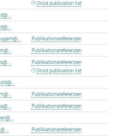
Orcid publication list
d@...
d@...
ugam@...
Publikationsreferenzen
in@...
Publikationsreferenzen
s@...
Publikationsreferenzen
Orcid publication list
old@...
am@...
Publikationsreferenzen
ia@...
Publikationsreferenzen
en@...
@...
Publikationsreferenzen