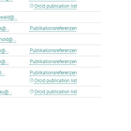
Orcid publication list
wald@...
s@...
Publikationsreferenzen
hold@...
n@...
Publikationsreferenzen
i@...
Publikationsreferenzen
...
Publikationsreferenzen
Orcid publication list
au@...
Orcid publication list
>