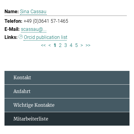
Sina Cassau
+49 (0)3641 57-1465
scassau@...
Orcid publication list
<<
<
1
2
3
4
5
>
>>
Kontakt
Anfahrt
Wichtige Kontakte
Mitarbeiterliste