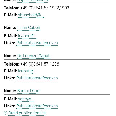
+49 (0)3641 57-1902,1903
sbuschold@...
Lilian Cabon
lcabon@...
Publikationsreferenzen
Dr. Lorenzo Caputi
+49 (0)3641 57-1206
lcaputi@...
Publikationsreferenzen
Samuel Carr
scarr@...
Publikationsreferenzen
Orcid publication list