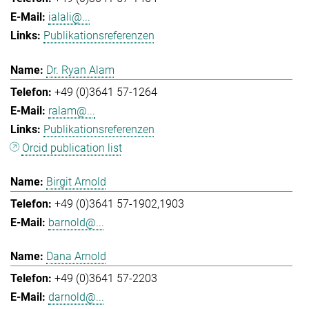
ialali@...
Publikationsreferenzen
Dr. Ryan Alam
+49 (0)3641 57-1264
ralam@...
Publikationsreferenzen
Orcid publication list
Birgit Arnold
+49 (0)3641 57-1902,1903
barnold@...
Dana Arnold
+49 (0)3641 57-2203
darnold@...