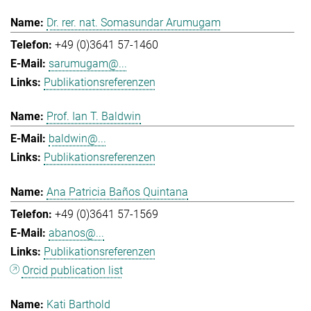
Dr. rer. nat. Somasundar Arumugam
+49 (0)3641 57-1460
sarumugam@...
Publikationsreferenzen
Prof. Ian T. Baldwin
baldwin@...
Publikationsreferenzen
Ana Patricia Baños Quintana
+49 (0)3641 57-1569
abanos@...
Publikationsreferenzen
Orcid publication list
Kati Barthold