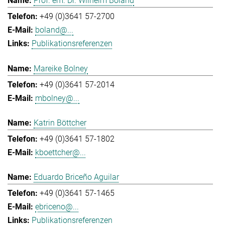
Prof. em. Dr. Wilhelm Boland
+49 (0)3641 57-2700
boland@...
Publikationsreferenzen
Mareike Bolney
+49 (0)3641 57-2014
mbolney@...
Katrin Böttcher
+49 (0)3641 57-1802
kboettcher@...
Eduardo Briceño Aguilar
+49 (0)3641 57-1465
ebriceno@...
Publikationsreferenzen