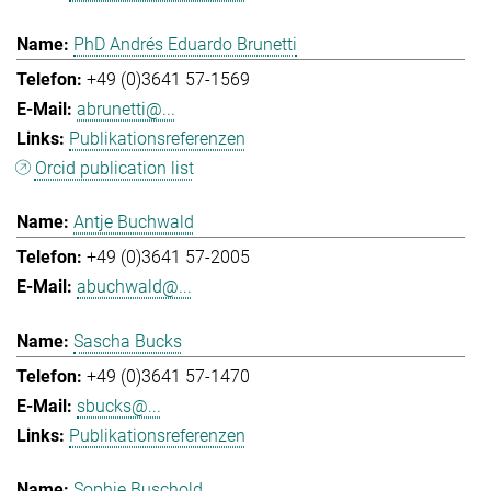
PhD Andrés Eduardo Brunetti
+49 (0)3641 57-1569
abrunetti@...
Publikationsreferenzen
Orcid publication list
Antje Buchwald
+49 (0)3641 57-2005
abuchwald@...
Sascha Bucks
+49 (0)3641 57-1470
sbucks@...
Publikationsreferenzen
Sophie Buschold