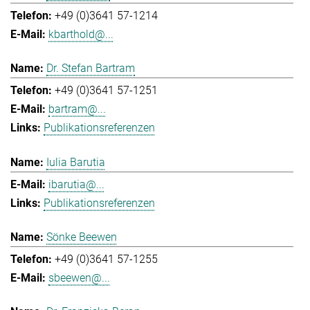
+49 (0)3641 57-1214
kbarthold@...
Dr. Stefan Bartram
+49 (0)3641 57-1251
bartram@...
Publikationsreferenzen
Iulia Barutia
ibarutia@...
Publikationsreferenzen
Sönke Beewen
+49 (0)3641 57-1255
sbeewen@...