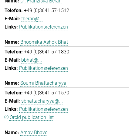
Dr. Franziska Beran
+49 (0)3641 57-1512
fberan@...
Publikationsreferenzen
Bhoomika Ashok Bhat
+49 (0)3641 57-1830
bbhat@...
Publikationsreferenzen
Soumi Bhattacharyya
+49 (0)3641 57-1570
sbhattacharyya@...
Publikationsreferenzen
Orcid publication list
Arnav Bhave