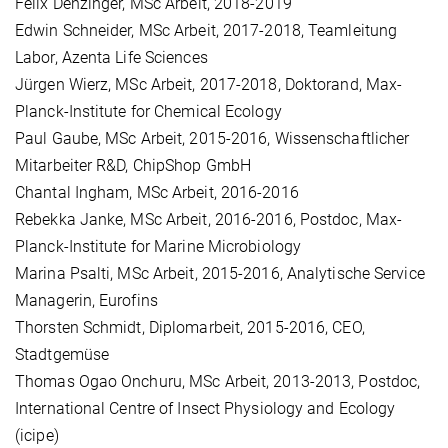
Felix Denzinger, MSc Arbeit, 2018-2019
Edwin Schneider, MSc Arbeit, 2017-2018, Teamleitung
Labor, Azenta Life Sciences
Jürgen Wierz, MSc Arbeit, 2017-2018, Doktorand, Max-
Planck-Institute for Chemical Ecology
Paul Gaube, MSc Arbeit, 2015-2016, Wissenschaftlicher
Mitarbeiter R&D, ChipShop GmbH
Chantal Ingham, MSc Arbeit, 2016-2016
Rebekka Janke, MSc Arbeit, 2016-2016, Postdoc, Max-
Planck-Institute for Marine Microbiology
Marina Psalti, MSc Arbeit, 2015-2016, Analytische Service
Managerin, Eurofins
Thorsten Schmidt, Diplomarbeit, 2015-2016, CEO,
Stadtgemüse
Thomas Ogao Onchuru, MSc Arbeit, 2013-2013, Postdoc,
International Centre of Insect Physiology and Ecology
(icipe)