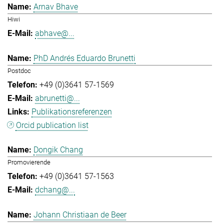
Arnav Bhave
Hiwi
abhave@...
PhD Andrés Eduardo Brunetti
Postdoc
+49 (0)3641 57-1569
abrunetti@...
Publikationsreferenzen
Orcid publication list
Dongik Chang
Promovierende
+49 (0)3641 57-1563
dchang@...
Johann Christiaan de Beer