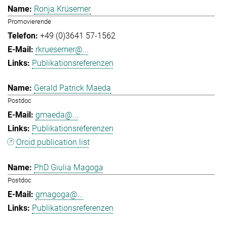
Ronja Krüsemer
Promovierende
+49 (0)3641 57-1562
rkruesemer@...
Publikationsreferenzen
Gerald Patrick Maeda
Postdoc
gmaeda@...
Publikationsreferenzen
Orcid publication list
PhD Giulia Magoga
Postdoc
gmagoga@...
Publikationsreferenzen