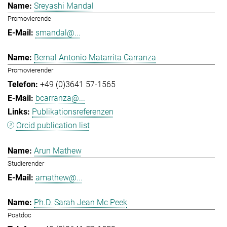
Sreyashi Mandal
Promovierende
smandal@...
Bernal Antonio Matarrita Carranza
Promovierender
+49 (0)3641 57-1565
bcarranza@...
Publikationsreferenzen
Orcid publication list
Arun Mathew
Studierender
amathew@...
Ph.D. Sarah Jean Mc Peek
Postdoc