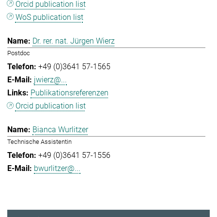
Orcid publication list
WoS publication list
Dr. rer. nat. Jürgen Wierz
Postdoc
+49 (0)3641 57-1565
jwierz@...
Publikationsreferenzen
Orcid publication list
Bianca Wurlitzer
Technische Assistentin
+49 (0)3641 57-1556
bwurlitzer@...