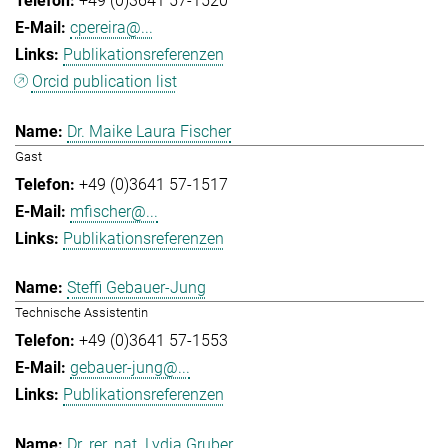
+49 (0)3641 57-1520
cpereira@...
Publikationsreferenzen
Orcid publication list
Dr. Maike Laura Fischer
Gast
+49 (0)3641 57-1517
mfischer@...
Publikationsreferenzen
Steffi Gebauer-Jung
Technische Assistentin
+49 (0)3641 57-1553
gebauer-jung@...
Publikationsreferenzen
Dr. rer. nat. Lydia Gruber