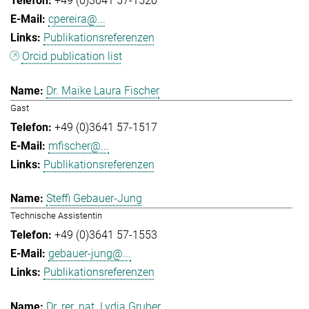
+49 (0)3641 57-1520
cpereira@...
Publikationsreferenzen
Orcid publication list
Dr. Maike Laura Fischer
Gast
+49 (0)3641 57-1517
mfischer@...
Publikationsreferenzen
Steffi Gebauer-Jung
Technische Assistentin
+49 (0)3641 57-1553
gebauer-jung@...
Publikationsreferenzen
Dr. rer. nat. Lydia Gruber