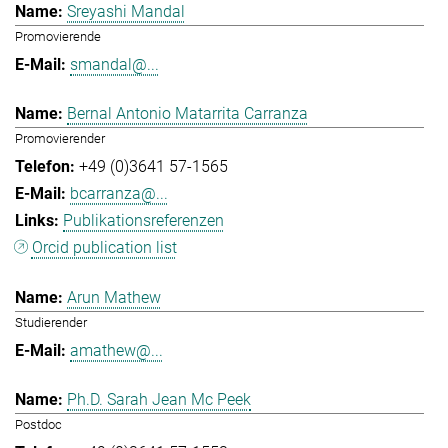
Sreyashi Mandal
Promovierende
smandal@...
Bernal Antonio Matarrita Carranza
Promovierender
+49 (0)3641 57-1565
bcarranza@...
Publikationsreferenzen
Orcid publication list
Arun Mathew
Studierender
amathew@...
Ph.D. Sarah Jean Mc Peek
Postdoc