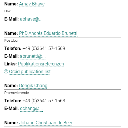
Arnav Bhave
Hiwi
abhave@...
PhD Andrés Eduardo Brunetti
Postdoc
+49 (0)3641 57-1569
abrunetti@...
Publikationsreferenzen
Orcid publication list
Dongik Chang
Promovierende
+49 (0)3641 57-1563
dchang@...
Johann Christiaan de Beer