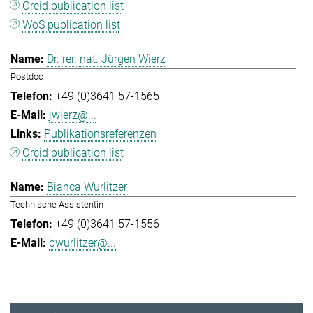
Orcid publication list
WoS publication list
Dr. rer. nat. Jürgen Wierz
Postdoc
+49 (0)3641 57-1565
jwierz@...
Publikationsreferenzen
Orcid publication list
Bianca Wurlitzer
Technische Assistentin
+49 (0)3641 57-1556
bwurlitzer@...