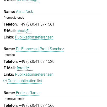
Alina Nick
Promovierende
+49 (0)3641 57-1561
anick@...
Publikationsreferenzen
Dr. Francesca Protti Sanchez
Postdoc
+49 (0)3641 57-1520
fprotti@...
Publikationsreferenzen
Orcid publication list
Fortesa Rama
Promovierende
+49 (0)3641 57-1566