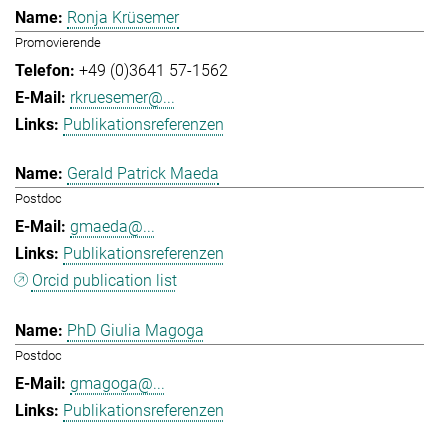
Ronja Krüsemer
Promovierende
+49 (0)3641 57-1562
rkruesemer@...
Publikationsreferenzen
Gerald Patrick Maeda
Postdoc
gmaeda@...
Publikationsreferenzen
Orcid publication list
PhD Giulia Magoga
Postdoc
gmagoga@...
Publikationsreferenzen