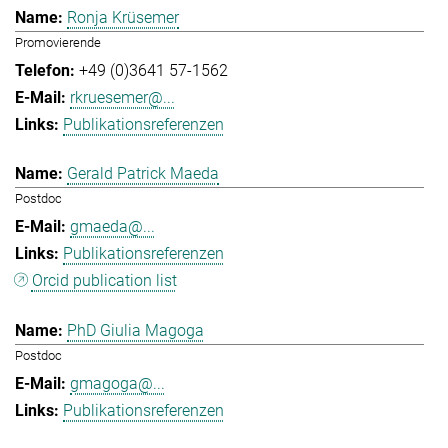
Ronja Krüsemer
Promovierende
+49 (0)3641 57-1562
rkruesemer@...
Publikationsreferenzen
Gerald Patrick Maeda
Postdoc
gmaeda@...
Publikationsreferenzen
Orcid publication list
PhD Giulia Magoga
Postdoc
gmagoga@...
Publikationsreferenzen