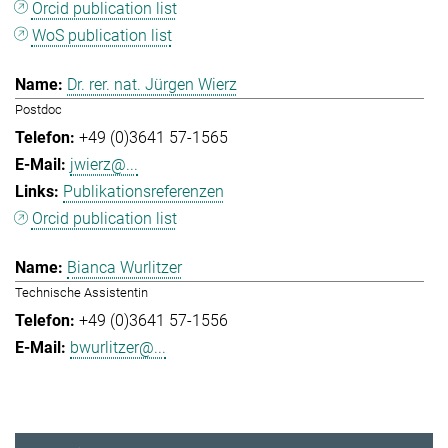
Orcid publication list
WoS publication list
Dr. rer. nat. Jürgen Wierz
Postdoc
+49 (0)3641 57-1565
jwierz@...
Publikationsreferenzen
Orcid publication list
Bianca Wurlitzer
Technische Assistentin
+49 (0)3641 57-1556
bwurlitzer@...