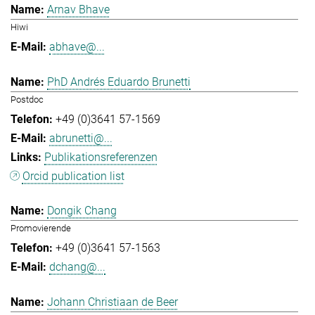
Arnav Bhave
Hiwi
abhave@...
PhD Andrés Eduardo Brunetti
Postdoc
+49 (0)3641 57-1569
abrunetti@...
Publikationsreferenzen
Orcid publication list
Dongik Chang
Promovierende
+49 (0)3641 57-1563
dchang@...
Johann Christiaan de Beer