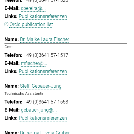
+49 (0)3641 57-1520
cpereira@...
Publikationsreferenzen
Orcid publication list
Dr. Maike Laura Fischer
Gast
+49 (0)3641 57-1517
mfischer@...
Publikationsreferenzen
Steffi Gebauer-Jung
Technische Assistentin
+49 (0)3641 57-1553
gebauer-jung@...
Publikationsreferenzen
Dr. rer. nat. Lydia Gruber