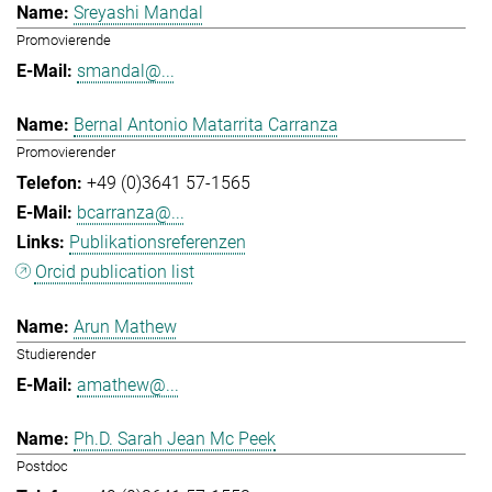
Sreyashi Mandal
Promovierende
smandal@...
Bernal Antonio Matarrita Carranza
Promovierender
+49 (0)3641 57-1565
bcarranza@...
Publikationsreferenzen
Orcid publication list
Arun Mathew
Studierender
amathew@...
Ph.D. Sarah Jean Mc Peek
Postdoc