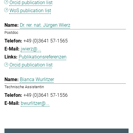
Orcid publication list
WoS publication list
Dr. rer. nat. Jürgen Wierz
Postdoc
+49 (0)3641 57-1565
jwierz@...
Publikationsreferenzen
Orcid publication list
Bianca Wurlitzer
Technische Assistentin
+49 (0)3641 57-1556
bwurlitzer@...