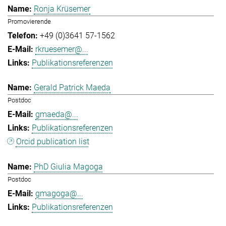
Ronja Krüsemer
Promovierende
+49 (0)3641 57-1562
rkruesemer@...
Publikationsreferenzen
Gerald Patrick Maeda
Postdoc
gmaeda@...
Publikationsreferenzen
Orcid publication list
PhD Giulia Magoga
Postdoc
gmagoga@...
Publikationsreferenzen