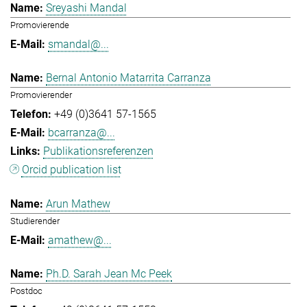
Sreyashi Mandal
Promovierende
smandal@...
Bernal Antonio Matarrita Carranza
Promovierender
+49 (0)3641 57-1565
bcarranza@...
Publikationsreferenzen
Orcid publication list
Arun Mathew
Studierender
amathew@...
Ph.D. Sarah Jean Mc Peek
Postdoc