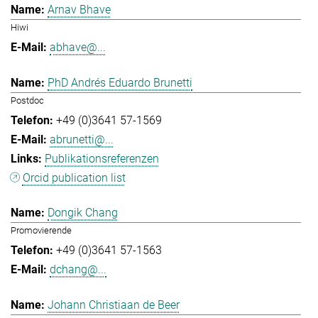
Arnav Bhave
Hiwi
abhave@...
PhD Andrés Eduardo Brunetti
Postdoc
+49 (0)3641 57-1569
abrunetti@...
Publikationsreferenzen
Orcid publication list
Dongik Chang
Promovierende
+49 (0)3641 57-1563
dchang@...
Johann Christiaan de Beer