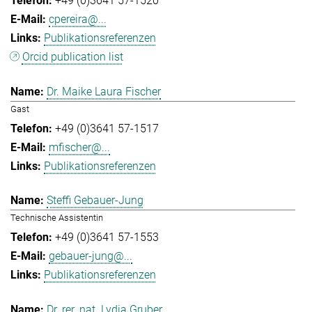
+49 (0)3641 57-1520
cpereira@...
Publikationsreferenzen
Orcid publication list
Dr. Maike Laura Fischer
Gast
+49 (0)3641 57-1517
mfischer@...
Publikationsreferenzen
Steffi Gebauer-Jung
Technische Assistentin
+49 (0)3641 57-1553
gebauer-jung@...
Publikationsreferenzen
Dr. rer. nat. Lydia Gruber