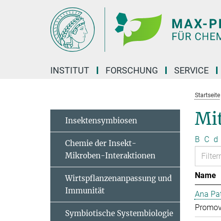
Hauptinhalt
INSTITUT
FORSCHUNG
SERVICE
Startseite
Mit
Insektensymbiosen
B
C
d
Chemie der Insekt-
Mikroben-Interaktionen
Name
Wirtspflanzenanpassung und
Immunität
Ana Pat
Promov
Symbiotische Systembiologie