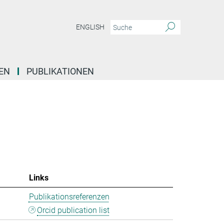
ENGLISH
EN
PUBLIKATIONEN
Links
Publikationsreferenzen
Orcid publication list