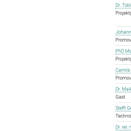
Dr. Tob
Projekt
Johann
Promov
PhD Mar
Projekt
Camila 
Promov
Dr. Mai
Gast
Steffi 
Technis
Dr. rer.