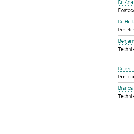
Dr. Ana
Postdo
Dr. Hei
Projekt
Benjam
Technis
Dr. rer.
Postdo
Bianca 
Technis