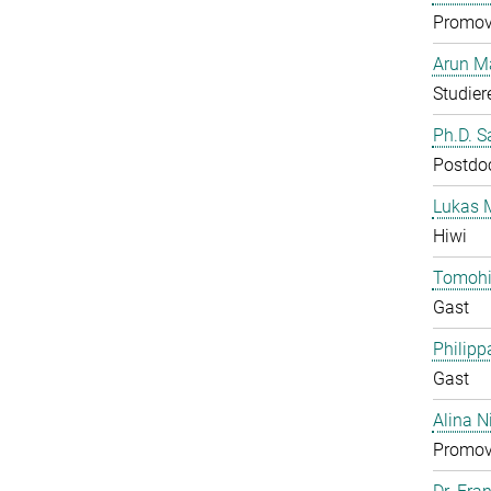
Promov
Arun M
Studier
Ph.D. 
Postdo
Lukas 
Hiwi
Tomohi
Gast
Philipp
Gast
Alina N
Promov