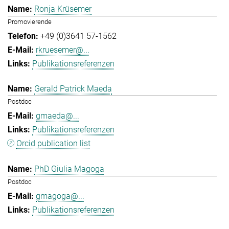
Ronja Krüsemer
Promovierende
+49 (0)3641 57-1562
rkruesemer@...
Publikationsreferenzen
Gerald Patrick Maeda
Postdoc
gmaeda@...
Publikationsreferenzen
Orcid publication list
PhD Giulia Magoga
Postdoc
gmagoga@...
Publikationsreferenzen