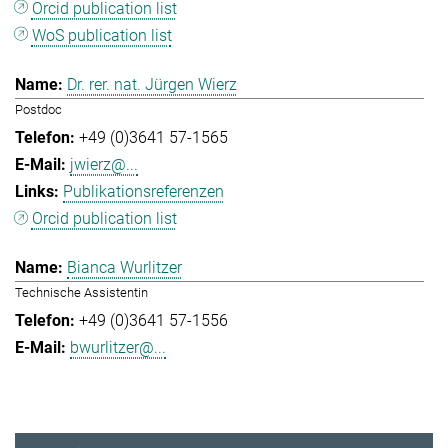
Orcid publication list
WoS publication list
Dr. rer. nat. Jürgen Wierz
Postdoc
+49 (0)3641 57-1565
jwierz@...
Publikationsreferenzen
Orcid publication list
Bianca Wurlitzer
Technische Assistentin
+49 (0)3641 57-1556
bwurlitzer@...