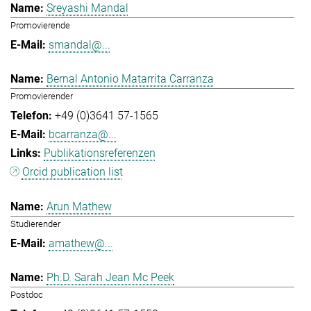
Sreyashi Mandal
Promovierende
smandal@...
Bernal Antonio Matarrita Carranza
Promovierender
+49 (0)3641 57-1565
bcarranza@...
Publikationsreferenzen
Orcid publication list
Arun Mathew
Studierender
amathew@...
Ph.D. Sarah Jean Mc Peek
Postdoc