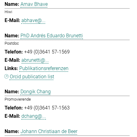
Arnav Bhave
Hiwi
abhave@...
PhD Andrés Eduardo Brunetti
Postdoc
+49 (0)3641 57-1569
abrunetti@...
Publikationsreferenzen
Orcid publication list
Dongik Chang
Promovierende
+49 (0)3641 57-1563
dchang@...
Johann Christiaan de Beer