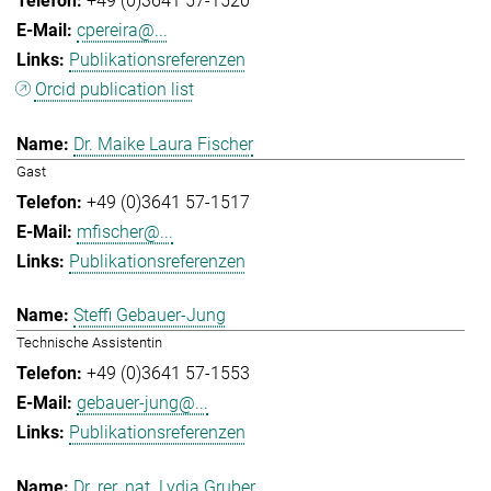
+49 (0)3641 57-1520
cpereira@...
Publikationsreferenzen
Orcid publication list
Dr. Maike Laura Fischer
Gast
+49 (0)3641 57-1517
mfischer@...
Publikationsreferenzen
Steffi Gebauer-Jung
Technische Assistentin
+49 (0)3641 57-1553
gebauer-jung@...
Publikationsreferenzen
Dr. rer. nat. Lydia Gruber