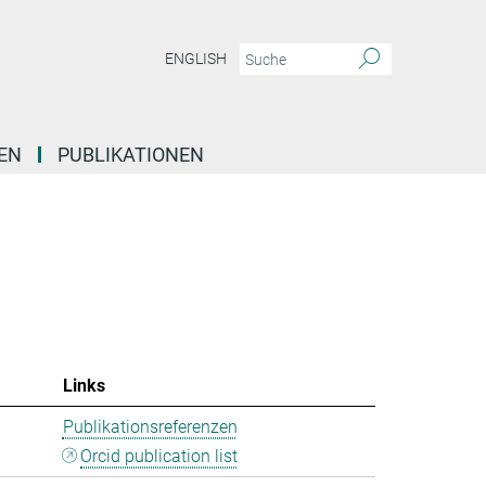
ENGLISH
EN
PUBLIKATIONEN
Links
Publikationsreferenzen
Orcid publication list