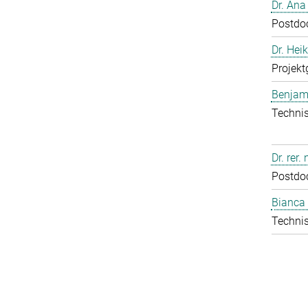
Dr. Ana
Postdo
Dr. Hei
Projekt
Benjam
Technis
Dr. rer.
Postdo
Bianca 
Technis