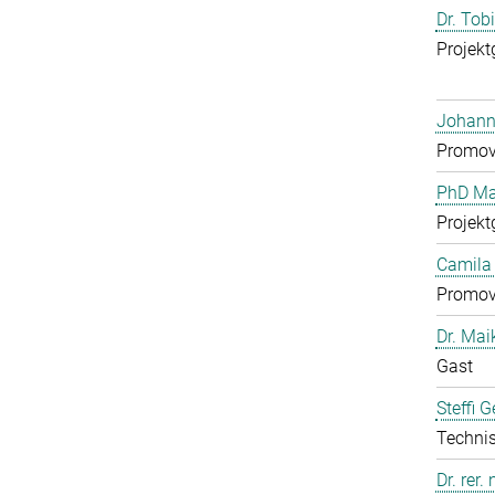
Dr. Tob
Projekt
Johann
Promov
PhD Mar
Projekt
Camila 
Promov
Dr. Mai
Gast
Steffi 
Technis
Dr. rer.