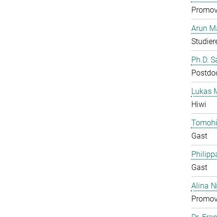
Promov
Arun M
Studier
Ph.D. 
Postdo
Lukas 
Hiwi
Tomohi
Gast
Philipp
Gast
Alina N
Promov