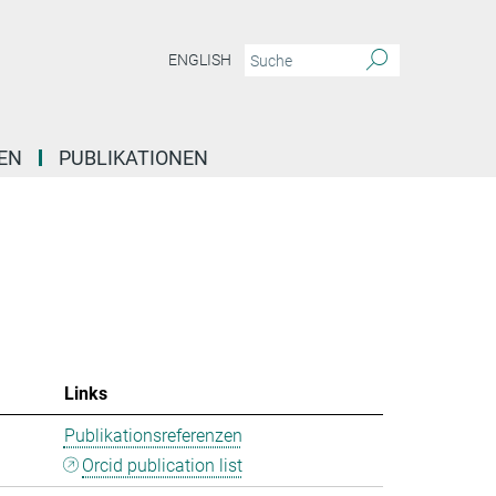
ENGLISH
EN
PUBLIKATIONEN
Links
Publikationsreferenzen
Orcid publication list