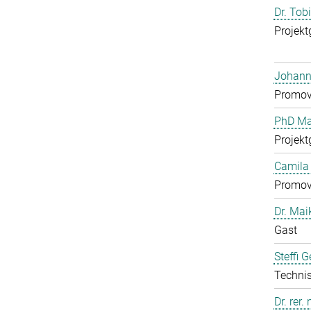
Dr. Tob
Projekt
Johann
Promov
PhD Mar
Projekt
Camila 
Promov
Dr. Mai
Gast
Steffi 
Technis
Dr. rer.