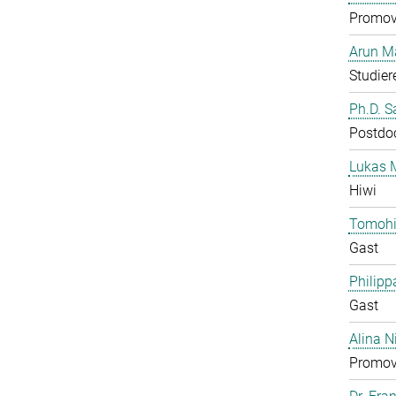
Promov
Arun M
Studier
Ph.D. 
Postdo
Lukas 
Hiwi
Tomohi
Gast
Philipp
Gast
Alina N
Promov