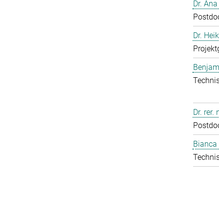
Dr. Ana
Postdo
Dr. Hei
Projekt
Benjam
Technis
Dr. rer.
Postdo
Bianca 
Technis