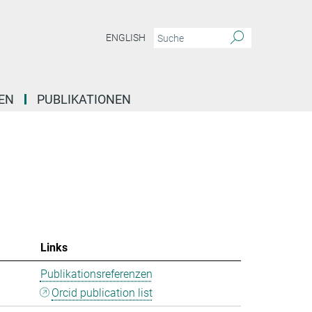
ENGLISH
EN
PUBLIKATIONEN
Links
Publikationsreferenzen
Orcid publication list