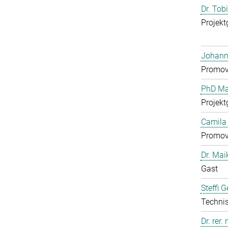
Dr. Tob
Projekt
Johann
Promov
PhD Mar
Projekt
Camila 
Promov
Dr. Mai
Gast
Steffi 
Technis
Dr. rer.