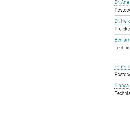
Dr. Ana
Postdo
Dr. Hei
Projekt
Benjam
Technis
Dr. rer.
Postdo
Bianca 
Technis