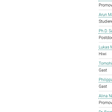
Promov
Arun M
Studier
Ph.D. 
Postdo
Lukas 
Hiwi
Tomohi
Gast
Philipp
Gast
Alina N
Promov