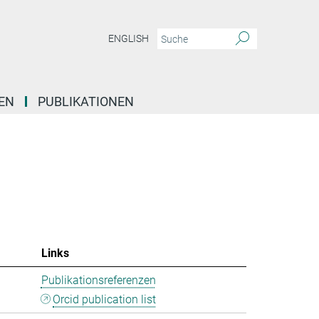
ENGLISH
EN
PUBLIKATIONEN
Links
Publikationsreferenzen
Orcid publication list