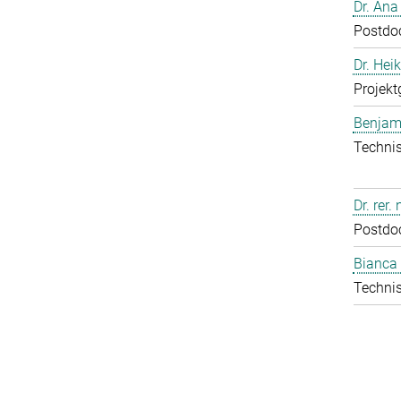
Dr. Ana
Postdo
Dr. Hei
Projekt
Benjam
Technis
Dr. rer.
Postdo
Bianca 
Technis