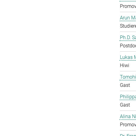
Promov
Arun M
Studier
Ph.D. 
Postdo
Lukas 
Hiwi
Tomohi
Gast
Philipp
Gast
Alina N
Promov