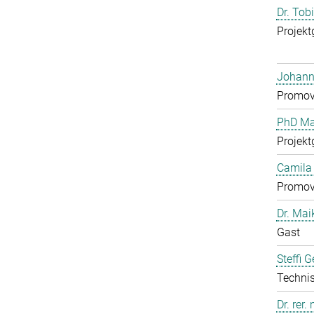
Dr. Tob
Projekt
Johann
Promov
PhD Mar
Projekt
Camila 
Promov
Dr. Mai
Gast
Steffi 
Technis
Dr. rer.