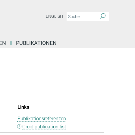
ENGLISH
EN
PUBLIKATIONEN
Links
Publikationsreferenzen
Orcid publication list