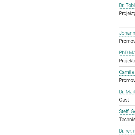
Dr. Tob
Projekt
Johann
Promov
PhD Mar
Projekt
Camila 
Promov
Dr. Mai
Gast
Steffi 
Technis
Dr. rer.