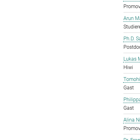
Promov
Arun M
Studier
Ph.D. 
Postdo
Lukas 
Hiwi
Tomohi
Gast
Philipp
Gast
Alina N
Promov