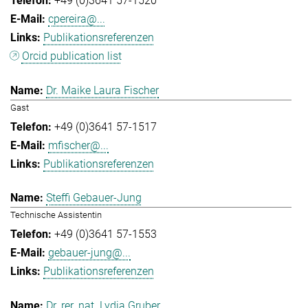
+49 (0)3641 57-1520
cpereira@...
Publikationsreferenzen
Orcid publication list
Dr. Maike Laura Fischer
Gast
+49 (0)3641 57-1517
mfischer@...
Publikationsreferenzen
Steffi Gebauer-Jung
Technische Assistentin
+49 (0)3641 57-1553
gebauer-jung@...
Publikationsreferenzen
Dr. rer. nat. Lydia Gruber