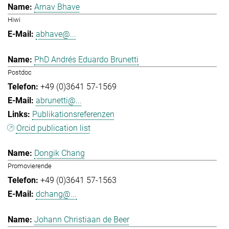
Arnav Bhave
Hiwi
abhave@...
PhD Andrés Eduardo Brunetti
Postdoc
+49 (0)3641 57-1569
abrunetti@...
Publikationsreferenzen
Orcid publication list
Dongik Chang
Promovierende
+49 (0)3641 57-1563
dchang@...
Johann Christiaan de Beer