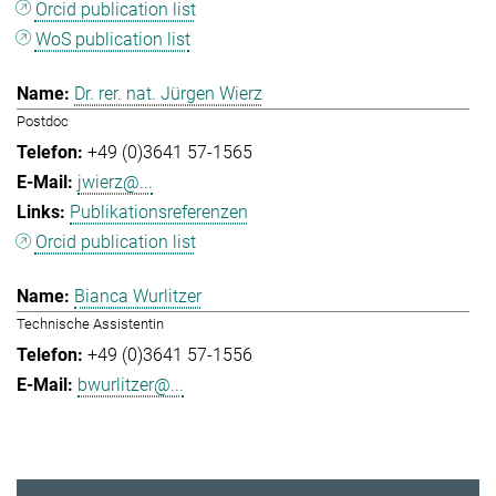
Orcid publication list
WoS publication list
Dr. rer. nat. Jürgen Wierz
Postdoc
+49 (0)3641 57-1565
jwierz@...
Publikationsreferenzen
Orcid publication list
Bianca Wurlitzer
Technische Assistentin
+49 (0)3641 57-1556
bwurlitzer@...