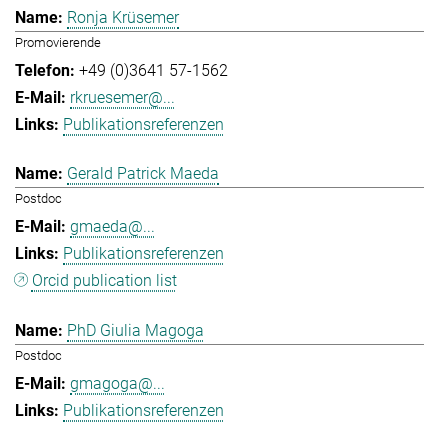
Ronja Krüsemer
Promovierende
+49 (0)3641 57-1562
rkruesemer@...
Publikationsreferenzen
Gerald Patrick Maeda
Postdoc
gmaeda@...
Publikationsreferenzen
Orcid publication list
PhD Giulia Magoga
Postdoc
gmagoga@...
Publikationsreferenzen