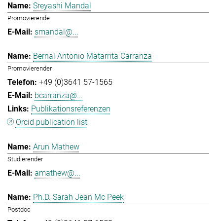
Sreyashi Mandal
Promovierende
smandal@...
Bernal Antonio Matarrita Carranza
Promovierender
+49 (0)3641 57-1565
bcarranza@...
Publikationsreferenzen
Orcid publication list
Arun Mathew
Studierender
amathew@...
Ph.D. Sarah Jean Mc Peek
Postdoc