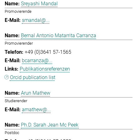
Sreyashi Mandal
Promovierende
smandal@...
Bernal Antonio Matarrita Carranza
Promovierender
+49 (0)3641 57-1565
bcarranza@...
Publikationsreferenzen
Orcid publication list
Arun Mathew
Studierender
amathew@...
Ph.D. Sarah Jean Mc Peek
Postdoc