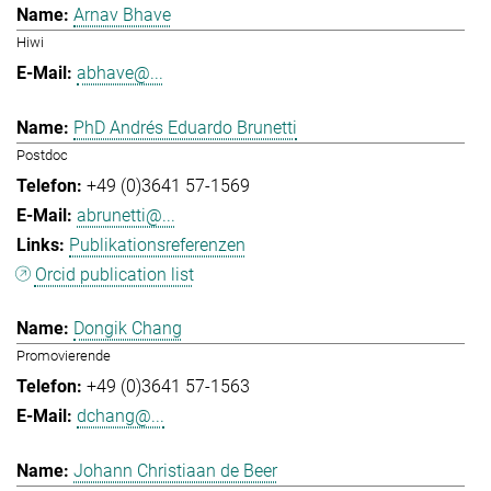
Arnav Bhave
Hiwi
abhave@...
PhD Andrés Eduardo Brunetti
Postdoc
+49 (0)3641 57-1569
abrunetti@...
Publikationsreferenzen
Orcid publication list
Dongik Chang
Promovierende
+49 (0)3641 57-1563
dchang@...
Johann Christiaan de Beer