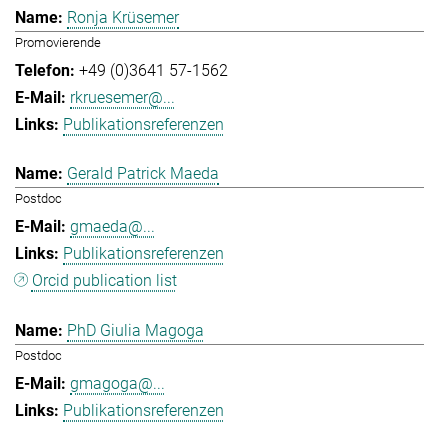
Ronja Krüsemer
Promovierende
+49 (0)3641 57-1562
rkruesemer@...
Publikationsreferenzen
Gerald Patrick Maeda
Postdoc
gmaeda@...
Publikationsreferenzen
Orcid publication list
PhD Giulia Magoga
Postdoc
gmagoga@...
Publikationsreferenzen