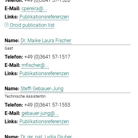
+49 (0)3641 57-1520
cpereira@...
Publikationsreferenzen
Orcid publication list
Dr. Maike Laura Fischer
Gast
+49 (0)3641 57-1517
mfischer@...
Publikationsreferenzen
Steffi Gebauer-Jung
Technische Assistentin
+49 (0)3641 57-1553
gebauer-jung@...
Publikationsreferenzen
Dr. rer. nat. Lydia Gruber