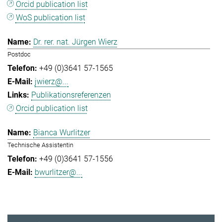
Orcid publication list
WoS publication list
Dr. rer. nat. Jürgen Wierz
Postdoc
+49 (0)3641 57-1565
jwierz@...
Publikationsreferenzen
Orcid publication list
Bianca Wurlitzer
Technische Assistentin
+49 (0)3641 57-1556
bwurlitzer@...