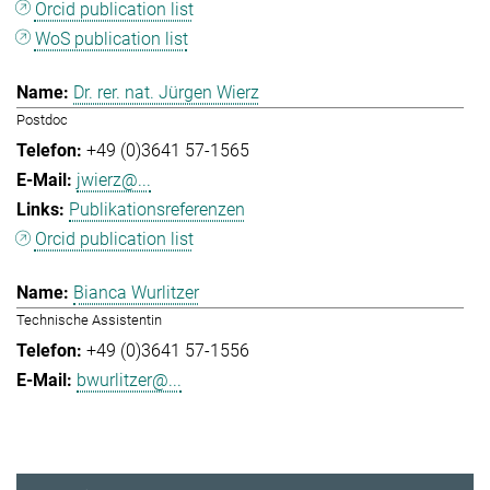
Orcid publication list
WoS publication list
Dr. rer. nat. Jürgen Wierz
Postdoc
+49 (0)3641 57-1565
jwierz@...
Publikationsreferenzen
Orcid publication list
Bianca Wurlitzer
Technische Assistentin
+49 (0)3641 57-1556
bwurlitzer@...