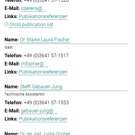
+49 (0)3641 57-1520
cpereira@...
Publikationsreferenzen
Orcid publication list
Dr. Maike Laura Fischer
Gast
+49 (0)3641 57-1517
mfischer@...
Publikationsreferenzen
Steffi Gebauer-Jung
Technische Assistentin
+49 (0)3641 57-1553
gebauer-jung@...
Publikationsreferenzen
Dr. rer. nat. Lydia Gruber