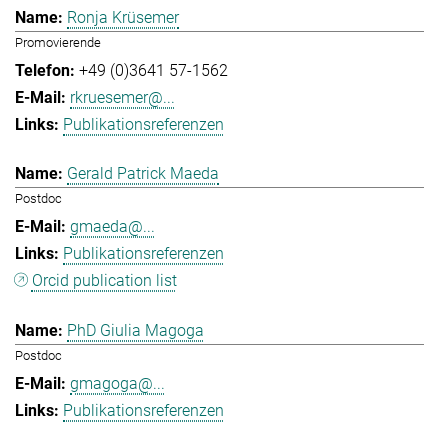
Ronja Krüsemer
Promovierende
+49 (0)3641 57-1562
rkruesemer@...
Publikationsreferenzen
Gerald Patrick Maeda
Postdoc
gmaeda@...
Publikationsreferenzen
Orcid publication list
PhD Giulia Magoga
Postdoc
gmagoga@...
Publikationsreferenzen