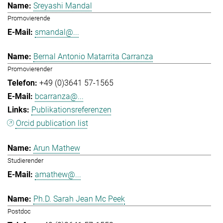
Sreyashi Mandal
Promovierende
smandal@...
Bernal Antonio Matarrita Carranza
Promovierender
+49 (0)3641 57-1565
bcarranza@...
Publikationsreferenzen
Orcid publication list
Arun Mathew
Studierender
amathew@...
Ph.D. Sarah Jean Mc Peek
Postdoc