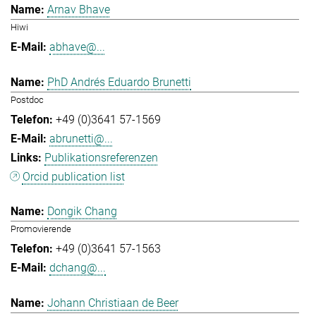
Arnav Bhave
Hiwi
abhave@...
PhD Andrés Eduardo Brunetti
Postdoc
+49 (0)3641 57-1569
abrunetti@...
Publikationsreferenzen
Orcid publication list
Dongik Chang
Promovierende
+49 (0)3641 57-1563
dchang@...
Johann Christiaan de Beer