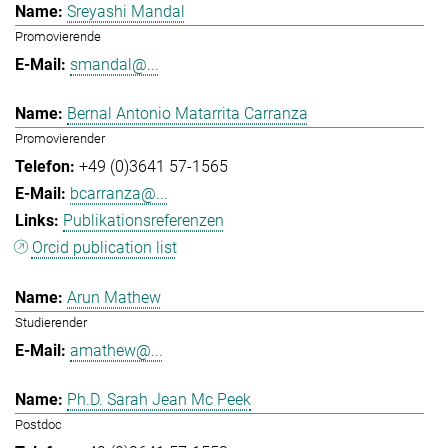
Sreyashi Mandal
Promovierende
smandal@...
Bernal Antonio Matarrita Carranza
Promovierender
+49 (0)3641 57-1565
bcarranza@...
Publikationsreferenzen
Orcid publication list
Arun Mathew
Studierender
amathew@...
Ph.D. Sarah Jean Mc Peek
Postdoc