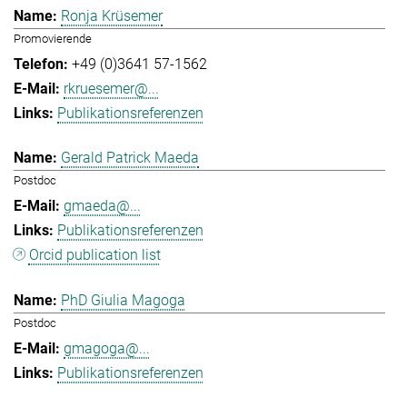
Ronja Krüsemer
Promovierende
+49 (0)3641 57-1562
rkruesemer@...
Publikationsreferenzen
Gerald Patrick Maeda
Postdoc
gmaeda@...
Publikationsreferenzen
Orcid publication list
PhD Giulia Magoga
Postdoc
gmagoga@...
Publikationsreferenzen