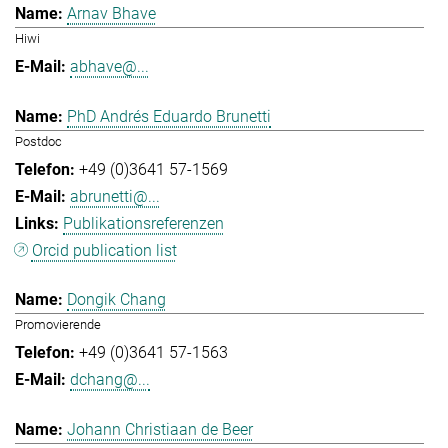
Arnav Bhave
Hiwi
abhave@...
PhD Andrés Eduardo Brunetti
Postdoc
+49 (0)3641 57-1569
abrunetti@...
Publikationsreferenzen
Orcid publication list
Dongik Chang
Promovierende
+49 (0)3641 57-1563
dchang@...
Johann Christiaan de Beer