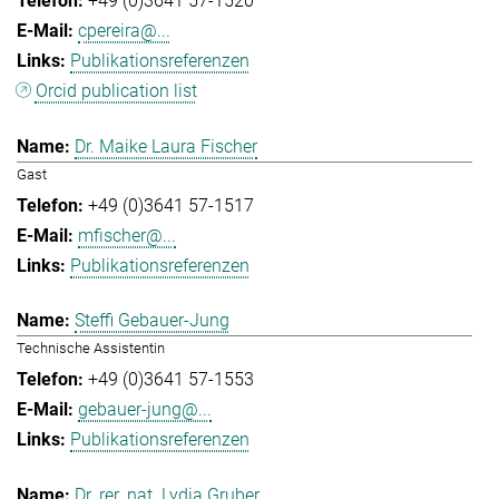
+49 (0)3641 57-1520
cpereira@...
Publikationsreferenzen
Orcid publication list
Dr. Maike Laura Fischer
Gast
+49 (0)3641 57-1517
mfischer@...
Publikationsreferenzen
Steffi Gebauer-Jung
Technische Assistentin
+49 (0)3641 57-1553
gebauer-jung@...
Publikationsreferenzen
Dr. rer. nat. Lydia Gruber