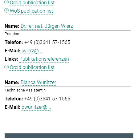
Orcid publication list
WoS publication list
Dr. rer. nat. Jürgen Wierz
Postdoc
+49 (0)3641 57-1565
jwierz@...
Publikationsreferenzen
Orcid publication list
Bianca Wurlitzer
Technische Assistentin
+49 (0)3641 57-1556
bwurlitzer@...