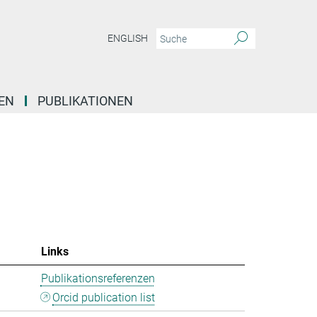
ENGLISH
EN
PUBLIKATIONEN
Links
Publikationsreferenzen
Orcid publication list