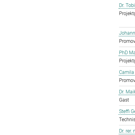
Dr. Tob
Projekt
Johann
Promov
PhD Mar
Projekt
Camila 
Promov
Dr. Mai
Gast
Steffi 
Technis
Dr. rer.