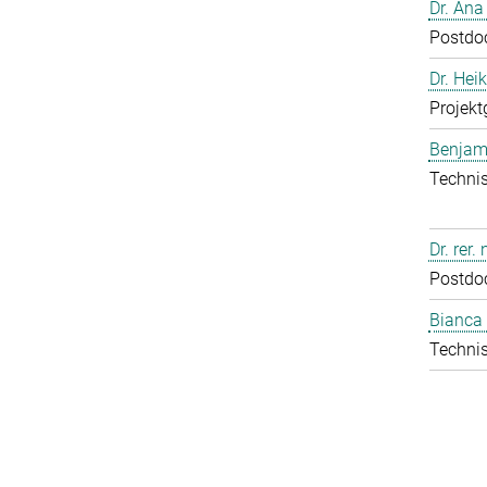
Dr. Ana
Postdo
Dr. Hei
Projekt
Benjam
Technis
Dr. rer.
Postdo
Bianca 
Technis