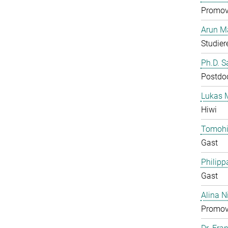
Promov
Arun M
Studier
Ph.D. 
Postdo
Lukas 
Hiwi
Tomohi
Gast
Philipp
Gast
Alina N
Promov