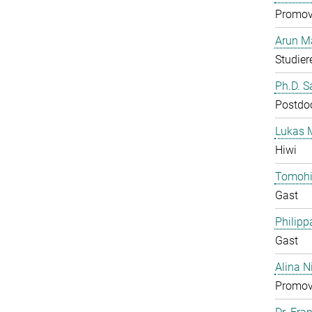
Promov
Arun M
Studier
Ph.D. 
Postdo
Lukas 
Hiwi
Tomohi
Gast
Philipp
Gast
Alina N
Promov