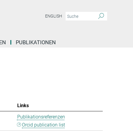
ENGLISH
EN
PUBLIKATIONEN
Links
Publikationsreferenzen
Orcid publication list