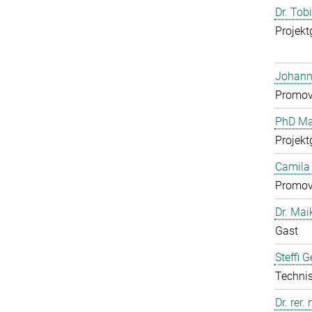
Dr. Tob
Projekt
Johann
Promov
PhD Mar
Projekt
Camila 
Promov
Dr. Mai
Gast
Steffi 
Technis
Dr. rer.