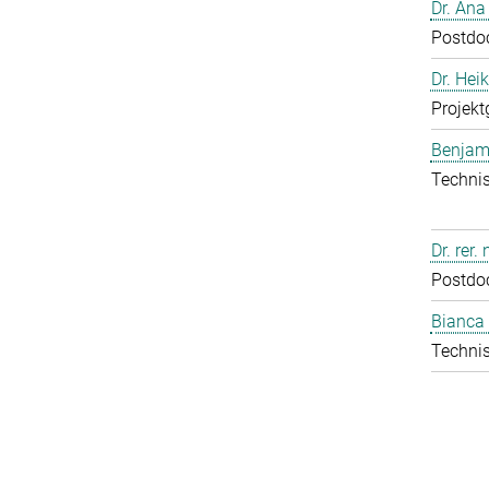
Dr. Ana
Postdo
Dr. Hei
Projekt
Benjam
Technis
Dr. rer.
Postdo
Bianca 
Technis